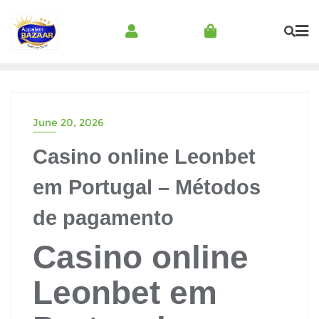
June 20, 2026
Casino online Leonbet
em Portugal – Métodos
de pagamento
Casino online
Leonbet em