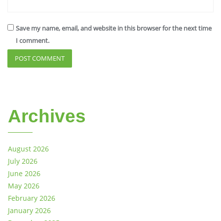
Save my name, email, and website in this browser for the next time
I comment.
Archives
August 2026
July 2026
June 2026
May 2026
February 2026
January 2026