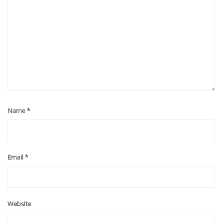
Name
*
Email
*
Website