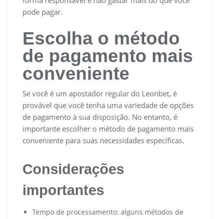
pode pagar.
Escolha o método
de pagamento mais
conveniente
Se você é um apostador regular do Leonbet, é
provável que você tenha uma variedade de opções
de pagamento à sua disposição. No entanto, é
importante escolher o método de pagamento mais
conveniente para suas necessidades específicas.
Considerações
importantes
Tempo de processamento: alguns métodos de