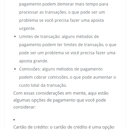
pagamento podem demorar mais tempo para
processar as transações, o que pode ser um
problema se você precisa fazer uma aposta
urgente.
Limites de transação: alguns métodos de
pagamento podem ter limites de transação, o que
pode ser um problema se você precisa fazer uma
aposta grande.
Comissões: alguns métodos de pagamento
podem cobrar comissões, o que pode aumentar o
custo total da transação.
Com essas considerações em mente, aqui estão
algumas opções de pagamento que você pode
considerar:
Cartão de crédito: o cartão de crédito é uma opção