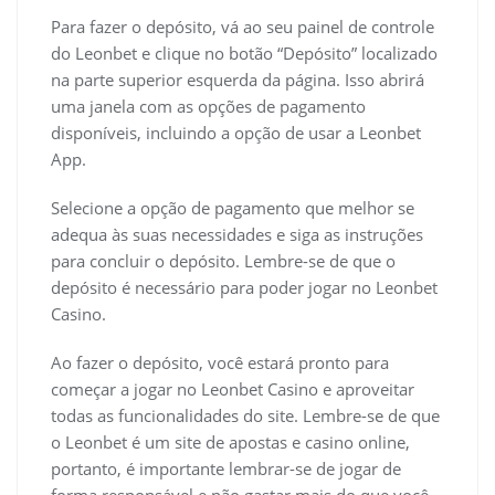
Para fazer o depósito, vá ao seu painel de controle
do Leonbet e clique no botão “Depósito” localizado
na parte superior esquerda da página. Isso abrirá
uma janela com as opções de pagamento
disponíveis, incluindo a opção de usar a Leonbet
App.
Selecione a opção de pagamento que melhor se
adequa às suas necessidades e siga as instruções
para concluir o depósito. Lembre-se de que o
depósito é necessário para poder jogar no Leonbet
Casino.
Ao fazer o depósito, você estará pronto para
começar a jogar no Leonbet Casino e aproveitar
todas as funcionalidades do site. Lembre-se de que
o Leonbet é um site de apostas e casino online,
portanto, é importante lembrar-se de jogar de
forma responsável e não gastar mais do que você