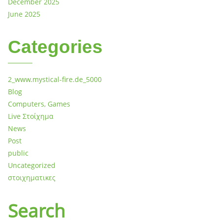
December 2025
June 2025
Categories
2_www.mystical-fire.de_5000
Blog
Computers, Games
Live Στοίχημα
News
Post
public
Uncategorized
στοιχηματικες
Search