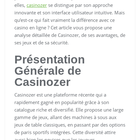
elles,
casinozer
se distingue par son approche
innovante et son interface utilisateur intuitive. Mais
qu’est-ce qui fait vraiment la différence avec ce
casino en ligne ? Cet article vous propose une
analyse détaillée de Casinozer, de ses avantages, de
ses jeux et de sa sécurité.
Présentation
Générale de
Casinozer
Casinozer est une plateforme récente qui a
rapidement gagné en popularité grâce à son
catalogue riche et diversifié. Elle propose une large
gamme de jeux, allant des machines à sous aux
jeux de table classiques, en passant par des options
de paris sportifs intégrées. Cette diversité attire
aussi bien les novices que les joueurs