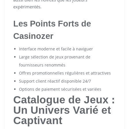
expérimentés.
Les Points Forts de
Casinozer
Interface moderne et facile à naviguer
Large sélection de jeux provenant de
fournisseurs renommés
Offres promotionnelles régulières et attractives
Support client réactif disponible 24/7
Options de paiement sécurisées et variées
Catalogue de Jeux :
Un Univers Varié et
Captivant