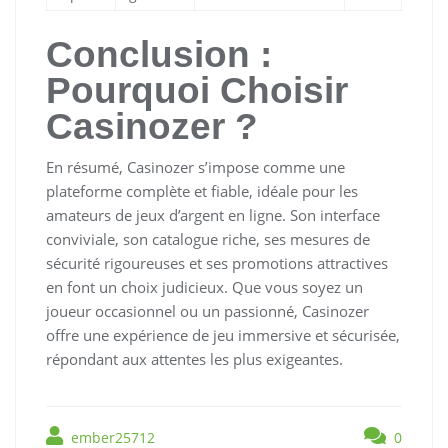
Conclusion :
Pourquoi Choisir
Casinozer ?
En résumé, Casinozer s’impose comme une
plateforme complète et fiable, idéale pour les
amateurs de jeux d’argent en ligne. Son interface
conviviale, son catalogue riche, ses mesures de
sécurité rigoureuses et ses promotions attractives
en font un choix judicieux. Que vous soyez un
joueur occasionnel ou un passionné, Casinozer
offre une expérience de jeu immersive et sécurisée,
répondant aux attentes les plus exigeantes.
ember25712
0