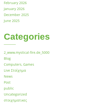
February 2026
January 2026
December 2025
June 2025
Categories
2_www.mystical-fire.de_5000
Blog
Computers, Games
Live Στοίχημα
News
Post
public
Uncategorized
στοιχηματικες