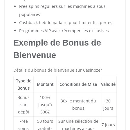
Free spins réguliers sur les machines à sous
populaires
Cashback hebdomadaire pour limiter les pertes
Programmes VIP avec récompenses exclusives
Exemple de Bonus de
Bienvenue
Détails du bonus de bienvenue sur Casinozer
Type de
Montant
Conditions de Mise
Validité
Bonus
Bonus
100%
30x le montant du
30
sur
jusqu’à
bonus
jours
dépôt
500€
Free
50 tours
Sur une sélection de
7 jours
spins
gratuits
machines à sous