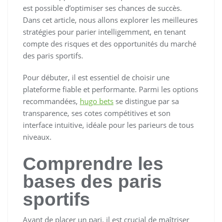
est possible d’optimiser ses chances de succès.
Dans cet article, nous allons explorer les meilleures
stratégies pour parier intelligemment, en tenant
compte des risques et des opportunités du marché
des paris sportifs.
Pour débuter, il est essentiel de choisir une
plateforme fiable et performante. Parmi les options
recommandées,
hugo bets
se distingue par sa
transparence, ses cotes compétitives et son
interface intuitive, idéale pour les parieurs de tous
niveaux.
Comprendre les
bases des paris
sportifs
Avant de placer un pari, il est crucial de maîtriser