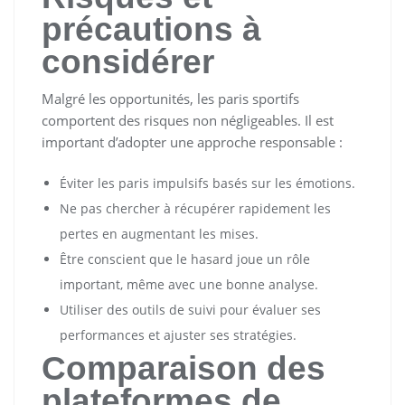
précautions à
considérer
Malgré les opportunités, les paris sportifs
comportent des risques non négligeables. Il est
important d’adopter une approche responsable :
Éviter les paris impulsifs basés sur les émotions.
Ne pas chercher à récupérer rapidement les
pertes en augmentant les mises.
Être conscient que le hasard joue un rôle
important, même avec une bonne analyse.
Utiliser des outils de suivi pour évaluer ses
performances et ajuster ses stratégies.
Comparaison des
plateformes de