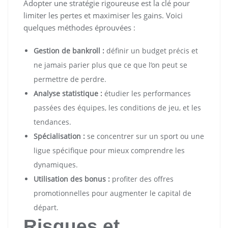
Adopter une stratégie rigoureuse est la clé pour
limiter les pertes et maximiser les gains. Voici
quelques méthodes éprouvées :
Gestion de bankroll :
définir un budget précis et
ne jamais parier plus que ce que l’on peut se
permettre de perdre.
Analyse statistique :
étudier les performances
passées des équipes, les conditions de jeu, et les
tendances.
Spécialisation :
se concentrer sur un sport ou une
ligue spécifique pour mieux comprendre les
dynamiques.
Utilisation des bonus :
profiter des offres
promotionnelles pour augmenter le capital de
départ.
Risques et