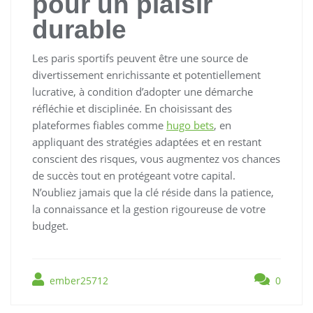
pour un plaisir
durable
Les paris sportifs peuvent être une source de
divertissement enrichissante et potentiellement
lucrative, à condition d’adopter une démarche
réfléchie et disciplinée. En choisissant des
plateformes fiables comme
hugo bets
, en
appliquant des stratégies adaptées et en restant
conscient des risques, vous augmentez vos chances
de succès tout en protégeant votre capital.
N’oubliez jamais que la clé réside dans la patience,
la connaissance et la gestion rigoureuse de votre
budget.
ember25712
0