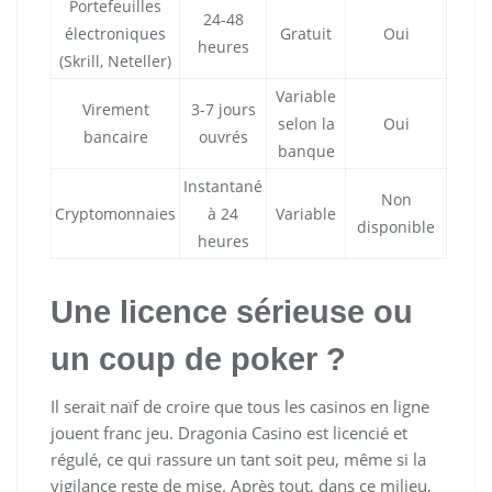
Portefeuilles
24-48
électroniques
Gratuit
Oui
heures
(Skrill, Neteller)
Variable
Virement
3-7 jours
selon la
Oui
bancaire
ouvrés
banque
Instantané
Non
Cryptomonnaies
à 24
Variable
disponible
heures
Une licence sérieuse ou
un coup de poker ?
Il serait naïf de croire que tous les casinos en ligne
jouent franc jeu. Dragonia Casino est licencié et
régulé, ce qui rassure un tant soit peu, même si la
vigilance reste de mise. Après tout, dans ce milieu,