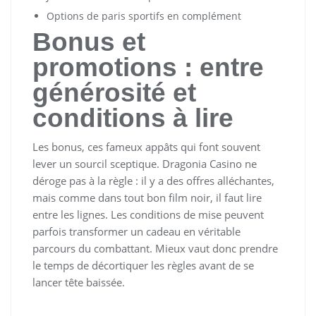
Options de paris sportifs en complément
Bonus et
promotions : entre
générosité et
conditions à lire
Les bonus, ces fameux appâts qui font souvent
lever un sourcil sceptique. Dragonia Casino ne
déroge pas à la règle : il y a des offres alléchantes,
mais comme dans tout bon film noir, il faut lire
entre les lignes. Les conditions de mise peuvent
parfois transformer un cadeau en véritable
parcours du combattant. Mieux vaut donc prendre
le temps de décortiquer les règles avant de se
lancer tête baissée.