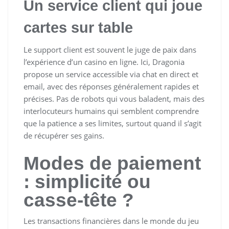
Un service client qui joue
cartes sur table
Le support client est souvent le juge de paix dans
l’expérience d’un casino en ligne. Ici, Dragonia
propose un service accessible via chat en direct et
email, avec des réponses généralement rapides et
précises. Pas de robots qui vous baladent, mais des
interlocuteurs humains qui semblent comprendre
que la patience a ses limites, surtout quand il s’agit
de récupérer ses gains.
Modes de paiement
: simplicité ou
casse-tête ?
Les transactions financières dans le monde du jeu