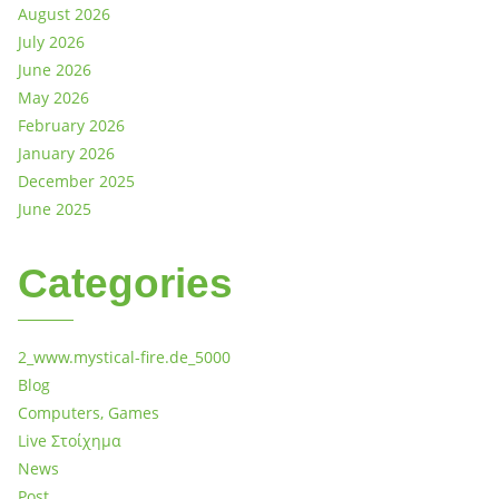
August 2026
July 2026
June 2026
May 2026
February 2026
January 2026
December 2025
June 2025
Categories
2_www.mystical-fire.de_5000
Blog
Computers, Games
Live Στοίχημα
News
Post