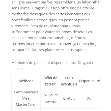
en ligne peuvent parfois ressembler à un labyrinthe
sans sortie. Dragonia Casino offre une palette de
méthodes classiques, des cartes bancaires aux
portefeuilles électroniques, en passant par les
virements. Rien de révolutionnaire, mais
suffisamment pour éviter les prises de tête. Les
délais de retrait sont raisonnables, même si
certains joueurs pourraient trouver ça un peu long
comparé à d’autres plateformes plus rapides.
Méthodes de paiement disponibles sur Dragonia
Casino
Délai de
Frais
Méthode
Disponibilité
retrait
éventuels
Carte bancaire
2-5 jours
(Visa,
Gratuit
Oui
ouvrés
MasterCard)