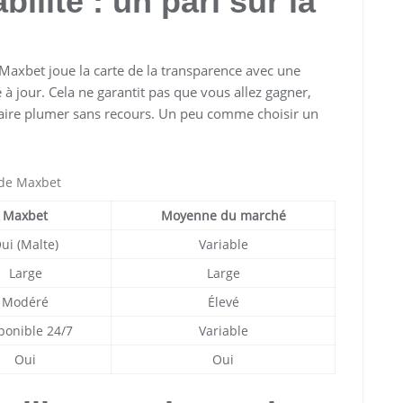
abilité : un pari sur la
Maxbet joue la carte de la transparence avec une
 à jour. Cela ne garantit pas que vous allez gagner,
faire plumer sans recours. Un peu comme choisir un
 de Maxbet
Maxbet
Moyenne du marché
ui (Malte)
Variable
Large
Large
Modéré
Élevé
ponible 24/7
Variable
Oui
Oui