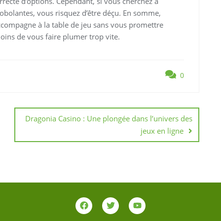
rrecte d’options. Cependant, si vous cherchez à
irobolantes, vous risquez d’être déçu. En somme,
ccompagne à la table de jeu sans vous promettre
oins de vous faire plumer trop vite.
0
Dragonia Casino : Une plongée dans l’univers des
jeux en ligne