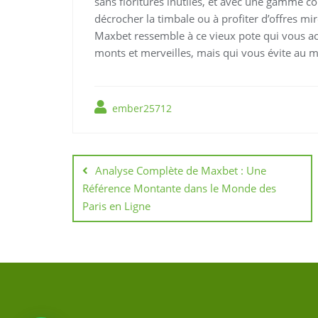
sans fioritures inutiles, et avec une gamme co
décrocher la timbale ou à profiter d’offres m
Maxbet ressemble à ce vieux pote qui vous a
monts et merveilles, mais qui vous évite au m
ember25712
Analyse Complète de Maxbet : Une
Référence Montante dans le Monde des
Paris en Ligne