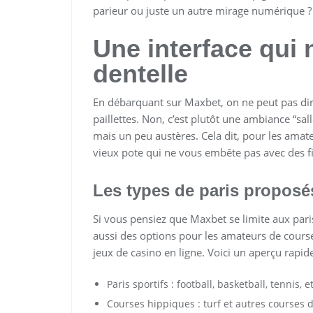
parieur ou juste un autre mirage numérique ?
Une interface qui 
dentelle
En débarquant sur Maxbet, on ne peut pas dire
paillettes. Non, c’est plutôt une ambiance “sa
mais un peu austères. Cela dit, pour les amat
vieux pote qui ne vous embête pas avec des fio
Les types de paris proposé
Si vous pensiez que Maxbet se limite aux pari
aussi des options pour les amateurs de cours
jeux de casino en ligne. Voici un aperçu rapide
Paris sportifs : football, basketball, tennis, 
Courses hippiques : turf et autres courses 