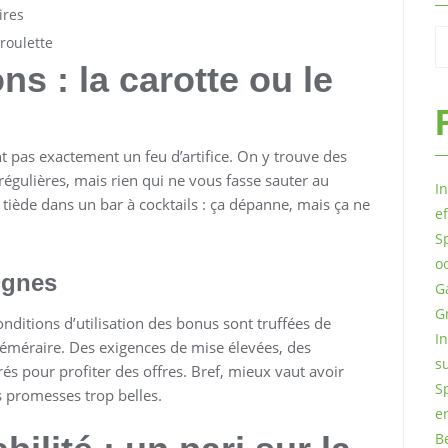
ires
 roulette
s : la carotte ou le
 pas exactement un feu d’artifice. On y trouve des
gulières, mais rien qui ne vous fasse sauter au
I
tiède dans un bar à cocktails : ça dépanne, mais ça ne
e
S
oc
lignes
G
G
ditions d’utilisation des bonus sont truffées de
I
s téméraire. Des exigences de mise élevées, des
s
rrés pour profiter des offres. Bref, mieux vaut avoir
S
es promesses trop belles.
e
B