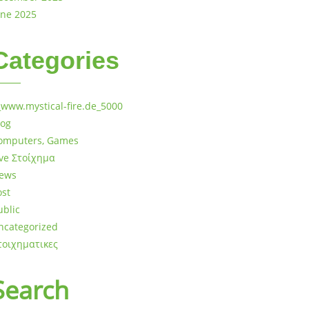
une 2025
Categories
_www.mystical-fire.de_5000
log
omputers, Games
ive Στοίχημα
ews
ost
ublic
ncategorized
τοιχηματικες
Search