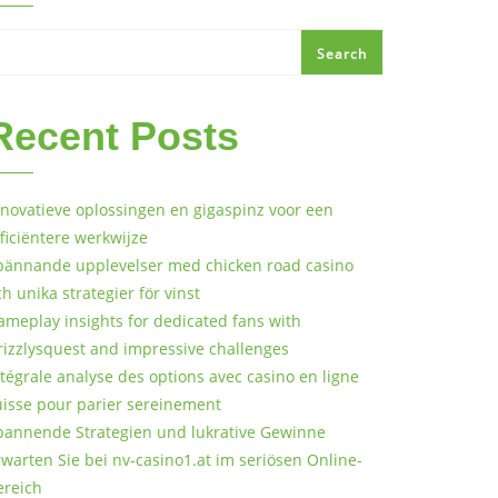
Search
Recent Posts
nnovatieve oplossingen en gigaspinz voor een
fficiëntere werkwijze
pännande upplevelser med chicken road casino
h unika strategier för vinst
ameplay insights for dedicated fans with
rizzlysquest and impressive challenges
ntégrale analyse des options avec casino en ligne
uisse pour parier sereinement
pannende Strategien und lukrative Gewinne
rwarten Sie bei nv-casino1.at im seriösen Online-
ereich