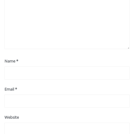
Name
*
Email
*
Website