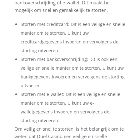
bankoverschrijding of e-wallet. Dit maakt het
mogelijk om snel en gemakkelijk te storten.
Storten met creditcard: Dit is een veilige en snelle
manier om te storten. U kunt uw
creditcardgegevens invoeren en vervolgens de
storting uitvoeren.
Storten met bankoverschrijding: Dit is ook een
veilige en snelle manier om te storten. U kunt uw
bankgegevens invoeren en vervolgens de storting
uitvoeren.
Storten met e-wallet: Dit is een veilige en snelle
manier om te storten. U kunt uw e-
walletgegevens invoeren en vervolgens de
storting uitvoeren.
Om veilig en snel te storten, is het belangrijk om te
weten dat Duel Casino een veilige en snelle