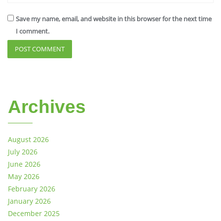
Save my name, email, and website in this browser for the next time
I comment.
Archives
August 2026
July 2026
June 2026
May 2026
February 2026
January 2026
December 2025