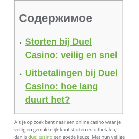
Содержимое
Storten bij Duel
Casino: veilig en snel
Uitbetalingen bij Duel
Casino: hoe lang
duurt het?
Als je op zoek bent naar een online casino waar je
veilig en gemakkelijk kunt storten en uitbetalen,
dan is
duel casino
een goede keuze. Met hun veilige