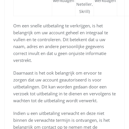
werkdagen
werkdagen
Neteller,
Skrill)
Om een snelle uitbetaling te verkrijgen, is het
belangrijk om uw account geheel en integraal te
vullen en te controleren. Dit betekent dat u uw
naam, adres en andere persoonlijke gegevens
correct invult en dat u geen onjuiste informatie
verstrekt.
Daarnaast is het ook belangrijk om ervoor te
zorgen dat uw account geautoriseerd is voor
uitbetalingen. Dit kan worden gedaan door een
verzoek tot uitbetaling in te dienen en vervolgens te
wachten tot de uitbetaling wordt verwerkt.
Indien u een uitbetaling verwacht en deze niet
binnen de verwachte termijn is ontvangen, is het
belangrijk om contact op te nemen met de