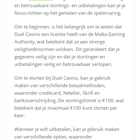
en betrouwbare stortings- en uitbetalingen kan je je
focus richten op het genieten van de spelervaring.
Om te beginnen, is het belangrijk om te weten dat
Duel Casino een licentie heeft van de Malta Gaming
Authority, wat betekent dat ze aan strenge
veiligheidsnormen voldoen. Dit garandeert dat je
gegevens veilig zijn en dat je stortingen en
uitbetalingen veilig en betrouwbaar verlopen.
Om te storten bij Duel Casino, kan je gebruik
maken van verschillende betaalmethoden,
waaronder creditcard, Neteller, Skrill en
bankoverschrijding. De stortingslimiet is €100, wat
betekent dat je maximaal €100 kunt storten per
keer.
Wanneer je wilt uitbetalen, kan je gebruik maken
van verschillende opties, waaronder