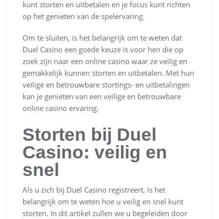
kunt storten en uitbetalen en je focus kunt richten
op het genieten van de spelervaring.
Om te sluiten, is het belangrijk om te weten dat
Duel Casino een goede keuze is voor hen die op
zoek zijn naar een online casino waar ze veilig en
gemakkelijk kunnen storten en uitbetalen. Met hun
veilige en betrouwbare stortings- en uitbetalingen
kan je genieten van een veilige en betrouwbare
online casino ervaring.
Storten bij Duel
Casino: veilig en
snel
Als u zich bij Duel Casino registreert, is het
belangrijk om te weten hoe u veilig en snel kunt
storten. In dit artikel zullen we u begeleiden door