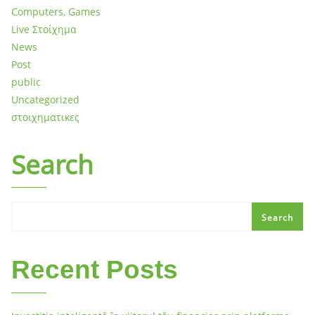
Computers, Games
Live Στοίχημα
News
Post
public
Uncategorized
στοιχηματικες
Search
Search
Recent Posts