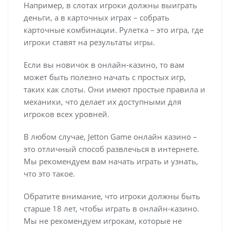
Например, в слотах игроки должны выиграть
деньги, а в карточных играх – собрать
карточные комбинации. Рулетка – это игра, где
игроки ставят на результаты игры.
Если вы новичок в онлайн-казино, то вам
может быть полезно начать с простых игр,
таких как слоты. Они имеют простые правила и
механики, что делает их доступными для
игроков всех уровней.
В любом случае, Jetton Game онлайн казино –
это отличный способ развлечься в интернете.
Мы рекомендуем вам начать играть и узнать,
что это такое.
Обратите внимание, что игроки должны быть
старше 18 лет, чтобы играть в онлайн-казино.
Мы не рекомендуем игрокам, которые не