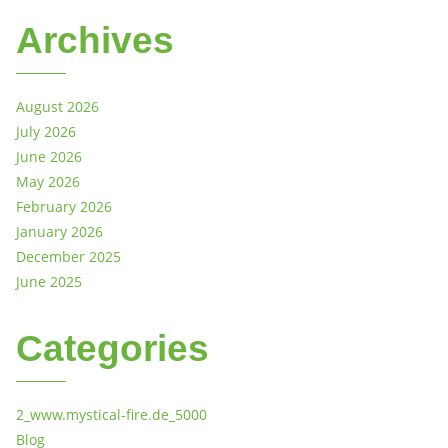
Archives
August 2026
July 2026
June 2026
May 2026
February 2026
January 2026
December 2025
June 2025
Categories
2_www.mystical-fire.de_5000
Blog