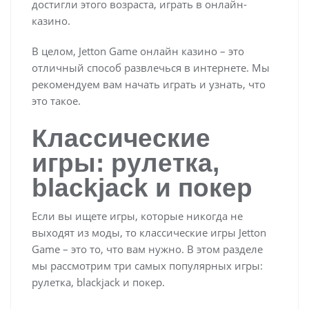
достигли этого возраста, играть в онлайн-
казино.
В целом, Jetton Game онлайн казино – это
отличный способ развлечься в интернете. Мы
рекомендуем вам начать играть и узнать, что
это такое.
Классические
игры: рулетка,
blackjack и покер
Если вы ищете игры, которые никогда не
выходят из моды, то классические игры Jetton
Game – это то, что вам нужно. В этом разделе
мы рассмотрим три самых популярных игры:
рулетка, blackjack и покер.