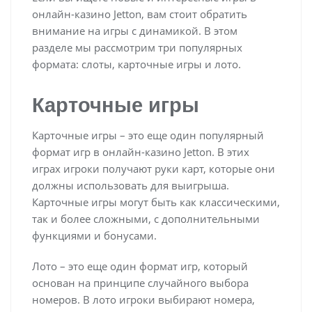
онлайн-казино Jetton, вам стоит обратить
внимание на игры с динамикой. В этом
разделе мы рассмотрим три популярных
формата: слоты, карточные игры и лото.
Карточные игры
Карточные игры – это еще один популярный
формат игр в онлайн-казино Jetton. В этих
играх игроки получают руки карт, которые они
должны использовать для выигрыша.
Карточные игры могут быть как классическими,
так и более сложными, с дополнительными
функциями и бонусами.
Лото – это еще один формат игр, который
основан на принципе случайного выбора
номеров. В лото игроки выбирают номера,