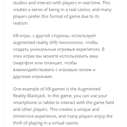
studios and interact with players in real-time. This
creates a sense of being in a real casino, and many
players prefer this format of game due to its
realism.
AR-игры, с другой стороны, используют
augmented reality (AR) технологии, чтобы
создать уникальные игровые experiences. В
этих играх вы можете использовать ваш
смартфон или планшет, чтобы
взаимодействовать с игровым полем и
другими игроками.
One example of AR-games is the Augmented
Reality Blackjack. In this game, you can use your
smartphone or tablet to interact with the game field
and other players. This creates a unique and
immersive experience, and many players enjoy the
thrill of playing in a virtual casino.