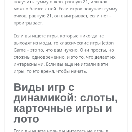
получить сумму очков, равную 21, или как
можно ближе к ней. Если игрок получает сумму
очков, равную 21, он выигрывает, если нет –
проигрывает.
Если вы ищете игры, которые никогда не
выходят из моды, то классические игры Jetton
Game – это то, что вам нужно. Они просты, но
сложны одновременно, и это то, что делает их
интересными. Если вы еще не играли в эти
игры, то это время, чтобы начать.
Виды игр с
динамикой: слоты,
карточные игры и
лото
Если вы ищете новые и интересные игры в