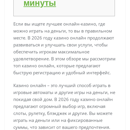
минуты
Если вы ищете лучшее онлайн-казино, где
можно играть на деньги, то вы в правильном
месте. В 2026 году казино онлайн продолжают
развиваться и улучшать свои услуги, чтобы
обеспечить игрокам максимальное
удовлетворение. В этом обзоре мы рассмотрим
топ казино онлайн, которые предлагают
быструю регистрацию и удобный интерфейс.
Казино онлайн – это лучший способ играть в
игровые автоматы и другие игры на деньги, не
покидая свой дом. В 2026 году казино онлайн
предлагают огромный выбор игр, включая
слоты, рулетку, блэкджек и другие. Вы можете
играть на деньги или на фиксированные
суммы, что зависит от вашего предпочтения.