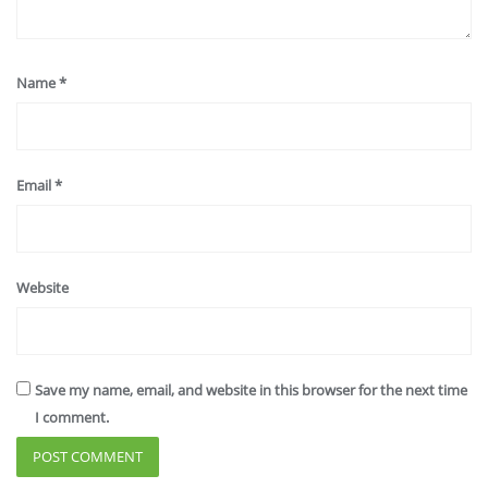
Name
*
Email
*
Website
Save my name, email, and website in this browser for the next time
I comment.