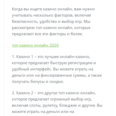
Когда вы ищете казино онлайн, вам нужно
учитывать несколько факторов, включая
безопасность, удобство и выбор игр. Мы
рассмотрим топ казино онлайн, которые
предлагают все эти факторы и более.
топ казино онлайн 2026
1. Казино 1 – это лучшее онлайн-казино,
которое предлагает быструю регистрацию и
удобный интерфейс. Вы можете играть на
деньги или на фиксированные суммы, а также
получать бонусы и скидки.
2. Казино 2 – это другое топ казино онлайн,
которое предлагает огромный выбор игр,
включая слоты, рулетку, блэкджек и другие. Вы
можете играть на деньги или на