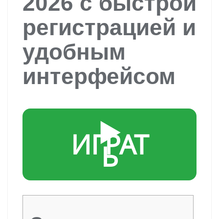
2026 с быстрой
регистрацией и
удобным
интерфейсом
▶️
ИГРАТ
Ь