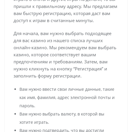
пришли к правильному адресу. Мы предлагаем
вам быструю регистрацию, которая даст вам
доступ к играм в считанные минуты.
Для начала, вам нужно выбрать подходящее
для вас казино из нашего списка лучших
онлайн-казино. Мы рекомендуем вам выбрать
казино, которое соответствует вашим
предпочтениям и требованиям. Затем, вам
нужно кликнуть на кнопку “Регистрация” и
заполнить форму регистрации.
Вам нужно ввести свои личные данные, такие
как имя, фамилия, адрес электронной почты и
пароль.
Вам нужно выбрать валюту, в которой вы
хотите играть.
Вам нужно подтвердить, что вы достигли