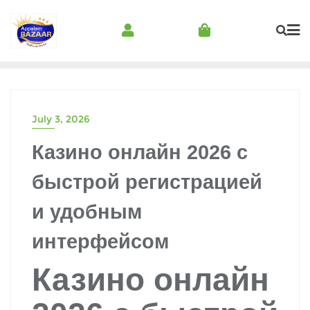
July 3, 2026
Казино онлайн 2026 с
быстрой регистрацией
и удобным
интерфейсом
Казино онлайн