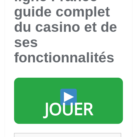
guide complet
du casino et de
ses
fonctionnalités
JOUER