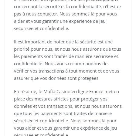
concernant la sécurité et la confidentialité, n’hésitez
pas à nous contacter. Nous sommes là pour vous
aider et vous garantir une expérience de jeu
sécurisée et confidentielle.
Il est important de noter que la sécurité est une
priorité pour nous, et nous nous assurons que tous
les paiements sont traités de manière sécurisée et
confidentielle. Nous vous recommandons de
vérifier vos transactions à tout moment et de vous
assurer que vos données sont protégées.
En résumé, le Mafia Casino en ligne France met en
place des mesures strictes pour protéger vos
données et vos transactions, et nous nous assurons
que tous les paiements sont traités de manière
sécurisée et confidentielle. Nous sommes là pour
vous aider et vous garantir une expérience de jeu
sécurisée et confidentielle.