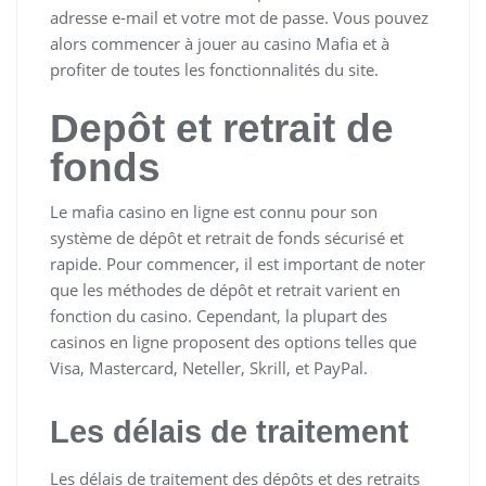
adresse e-mail et votre mot de passe. Vous pouvez
alors commencer à jouer au casino Mafia et à
profiter de toutes les fonctionnalités du site.
Depôt et retrait de
fonds
Le mafia casino en ligne est connu pour son
système de dépôt et retrait de fonds sécurisé et
rapide. Pour commencer, il est important de noter
que les méthodes de dépôt et retrait varient en
fonction du casino. Cependant, la plupart des
casinos en ligne proposent des options telles que
Visa, Mastercard, Neteller, Skrill, et PayPal.
Les délais de traitement
Les délais de traitement des dépôts et des retraits