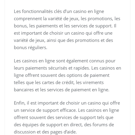
Les fonctionnalités clés d’un casino en ligne
comprennent la variété de jeux, les promotions, les
bonus, les paiements et les services de support. Il
est important de choisir un casino qui offre une
variété de jeux, ainsi que des promotions et des
bonus réguliers.
Les casinos en ligne sont également connus pour
leurs paiements sécurisés et rapides. Les casinos en
ligne offrent souvent des options de paiement
telles que les cartes de crédit, les virements
bancaires et les services de paiement en ligne.
Enfin, il est important de choisir un casino qui offre
un service de support efficace. Les casinos en ligne
offrent souvent des services de support tels que
des équipes de support en direct, des forums de
discussion et des pages d’aide.