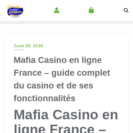
June 28, 2026
Mafia Casino en ligne
France – guide complet
du casino et de ses
fonctionnalités
Mafia Casino en
ligne France –