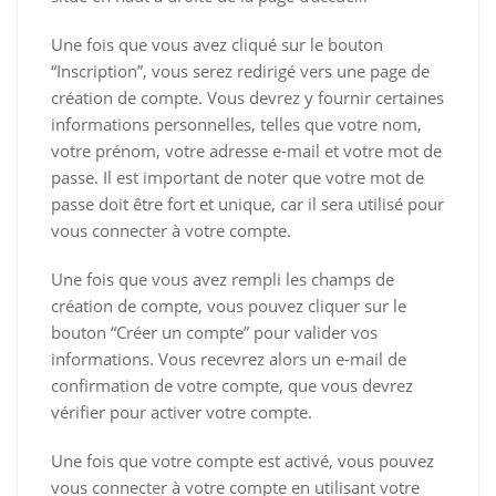
Une fois que vous avez cliqué sur le bouton
“Inscription”, vous serez redirigé vers une page de
création de compte. Vous devrez y fournir certaines
informations personnelles, telles que votre nom,
votre prénom, votre adresse e-mail et votre mot de
passe. Il est important de noter que votre mot de
passe doit être fort et unique, car il sera utilisé pour
vous connecter à votre compte.
Une fois que vous avez rempli les champs de
création de compte, vous pouvez cliquer sur le
bouton “Créer un compte” pour valider vos
informations. Vous recevrez alors un e-mail de
confirmation de votre compte, que vous devrez
vérifier pour activer votre compte.
Une fois que votre compte est activé, vous pouvez
vous connecter à votre compte en utilisant votre