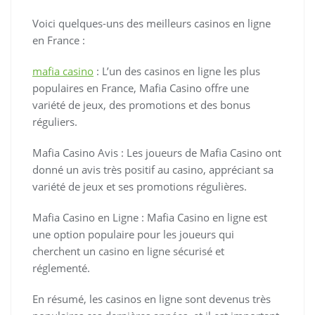
Voici quelques-uns des meilleurs casinos en ligne
en France :
mafia casino
: L’un des casinos en ligne les plus
populaires en France, Mafia Casino offre une
variété de jeux, des promotions et des bonus
réguliers.
Mafia Casino Avis : Les joueurs de Mafia Casino ont
donné un avis très positif au casino, appréciant sa
variété de jeux et ses promotions régulières.
Mafia Casino en Ligne : Mafia Casino en ligne est
une option populaire pour les joueurs qui
cherchent un casino en ligne sécurisé et
réglementé.
En résumé, les casinos en ligne sont devenus très