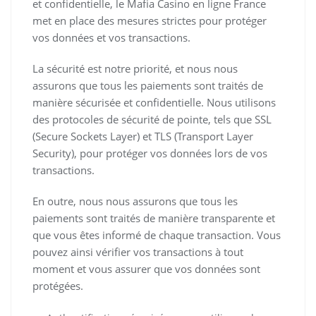
et confidentielle, le Mafia Casino en ligne France
met en place des mesures strictes pour protéger
vos données et vos transactions.
La sécurité est notre priorité, et nous nous
assurons que tous les paiements sont traités de
manière sécurisée et confidentielle. Nous utilisons
des protocoles de sécurité de pointe, tels que SSL
(Secure Sockets Layer) et TLS (Transport Layer
Security), pour protéger vos données lors de vos
transactions.
En outre, nous nous assurons que tous les
paiements sont traités de manière transparente et
que vous êtes informé de chaque transaction. Vous
pouvez ainsi vérifier vos transactions à tout
moment et vous assurer que vos données sont
protégées.