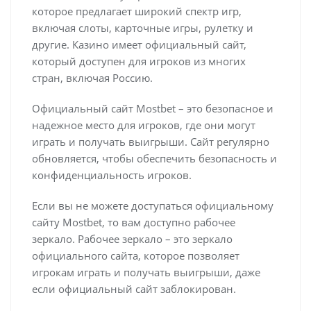
которое предлагает широкий спектр игр,
включая слоты, карточные игры, рулетку и
другие. Казино имеет официальный сайт,
который доступен для игроков из многих
стран, включая Россию.
Официальный сайт Mostbet – это безопасное и
надежное место для игроков, где они могут
играть и получать выигрыши. Сайт регулярно
обновляется, чтобы обеспечить безопасность и
конфиденциальность игроков.
Если вы не можете доступаться официальному
сайту Mostbet, то вам доступно рабочее
зеркало. Рабочее зеркало – это зеркало
официального сайта, которое позволяет
игрокам играть и получать выигрыши, даже
если официальный сайт заблокирован.