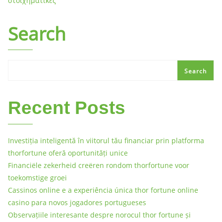
στοιχηματικες
Search
Search
Recent Posts
Investiția inteligentă în viitorul tău financiar prin platforma
thorfortune oferă oportunități unice
Financiële zekerheid creëren rondom thorfortune voor
toekomstige groei
Cassinos online e a experiência única thor fortune online
casino para novos jogadores portugueses
Observațiile interesante despre norocul thor fortune și