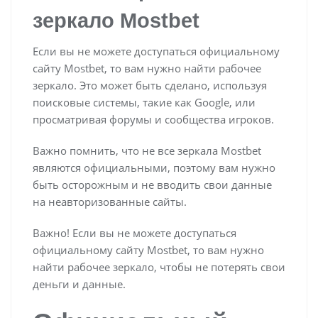
зеркало Mostbet
Если вы не можете доступаться официальному
сайту Mostbet, то вам нужно найти рабочее
зеркало. Это может быть сделано, используя
поисковые системы, такие как Google, или
просматривая форумы и сообщества игроков.
Важно помнить, что не все зеркала Mostbet
являются официальными, поэтому вам нужно
быть осторожным и не вводить свои данные
на неавторизованные сайты.
Важно! Если вы не можете доступаться
официальному сайту Mostbet, то вам нужно
найти рабочее зеркало, чтобы не потерять свои
деньги и данные.