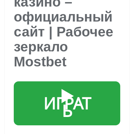
казино –
официальный
сайт | Рабочее
зеркало
Mostbet
▶️
ИГРАТ
Ь