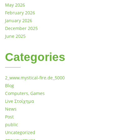
May 2026
February 2026
January 2026
December 2025
June 2025
Categories
2_www.mystical-fire.de_5000
Blog
Computers, Games
Live Στοίχημα
News
Post
public
Uncategorized