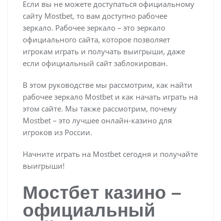
Если вы не можете доступаться официальному
сайту Mostbet, то вам доступно рабочее
зеркало. Рабочее зеркало – это зеркало
официального сайта, которое позволяет
игрокам играть и получать выигрыши, даже
если официальный сайт заблокирован.
В этом руководстве мы рассмотрим, как найти
рабочее зеркало Mostbet и как начать играть на
этом сайте. Мы также рассмотрим, почему
Mostbet – это лучшее онлайн-казино для
игроков из России.
Начните играть на Mostbet сегодня и получайте
выигрыши!
Мостбет казино –
официальный