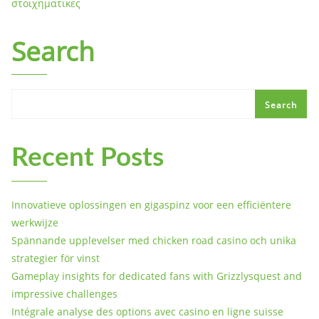
στοιχηματικες
Search
Search
Recent Posts
Innovatieve oplossingen en gigaspinz voor een efficiëntere
werkwijze
Spännande upplevelser med chicken road casino och unika
strategier för vinst
Gameplay insights for dedicated fans with Grizzlysquest and
impressive challenges
Intégrale analyse des options avec casino en ligne suisse