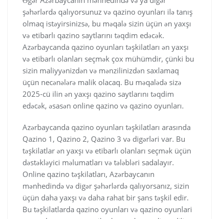
şəhərlərdə qalıyorsunuz və qazino oyunları ilə tanış
olmaq istəyirsinizsə, bu məqalə sizin üçün ən yaxşı
və etibarlı qazino saytlarını təqdim edəcək.
Azərbaycanda qazino oyunları təşkilatları ən yaxşı
və etibarlı olanları seçmək çox mühümdir, çünki bu
sizin maliyyənizdən və mənzilinizdən saxlamaq
üçün necənələrə malik olacaq. Bu məqalədə sizə
2025-cü ilin ən yaxşı qazino saytlarını təqdim
edəcək, əsasən online qazino və qazino oyunları.
Azərbaycanda qazino oyunları təşkilatları arasında
Qazino 1, Qazino 2, Qazino 3 və digərləri var. Bu
təşkilatlar ən yaxşı və etibarlı olanları seçmək üçün
dəstəkləyici məlumatları və tələbləri sadalayır.
Online qazino təşkilatları, Azərbaycanın
mənhedində və digər şəhərlərdə qalıyorsanız, sizin
üçün daha yaxşı və daha rahat bir şans təşkil edir.
Bu təşkilatlarda qazino oyunları və qazino oyunlari