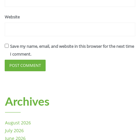
Website
Save my name, email, and website in this browser for the next time
I comment.
Archives
August 2026
July 2026
June 2026