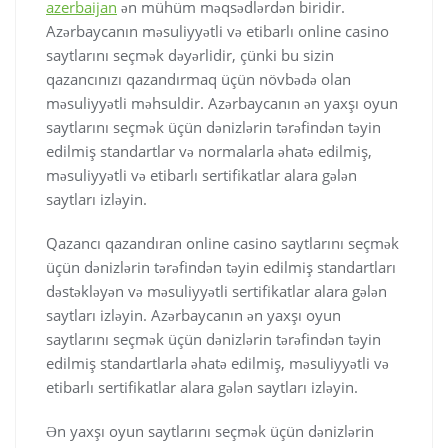
azerbaijan
ən mühüm məqsədlərdən biridir.
Azərbaycanın məsuliyyətli və etibarlı online casino
saytlarını seçmək dəyərlidir, çünki bu sizin
qazancınızı qazandırmaq üçün növbədə olan
məsuliyyətli məhsuldir. Azərbaycanın ən yaxşı oyun
saytlarını seçmək üçün dənizlərin tərəfindən təyin
edilmiş standartlar və normalarla əhatə edilmiş,
məsuliyyətli və etibarlı sertifikatlar alara gələn
saytları izləyin.
Qazancı qazandıran online casino saytlarını seçmək
üçün dənizlərin tərəfindən təyin edilmiş standartları
dəstəkləyən və məsuliyyətli sertifikatlar alara gələn
saytları izləyin. Azərbaycanın ən yaxşı oyun
saytlarını seçmək üçün dənizlərin tərəfindən təyin
edilmiş standartlarla əhatə edilmiş, məsuliyyətli və
etibarlı sertifikatlar alara gələn saytları izləyin.
Ən yaxşı oyun saytlarını seçmək üçün dənizlərin