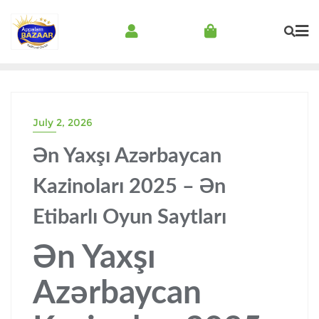
July 2, 2026
Ən Yaxşı Azərbaycan
Kazinoları 2025 – Ən
Etibarlı Oyun Saytları
Ən Yaxşı
Azərbaycan