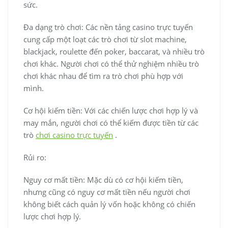
sức.
Đa dạng trò chơi: Các nền tảng casino trực tuyến
cung cấp một loạt các trò chơi từ slot machine,
blackjack, roulette đến poker, baccarat, và nhiều trò
chơi khác. Người chơi có thể thử nghiệm nhiều trò
chơi khác nhau để tìm ra trò chơi phù hợp với
mình.
Cơ hội kiếm tiền: Với các chiến lược chơi hợp lý và
may mắn, người chơi có thể kiếm được tiền từ các
trò
chơi casino trực tuyến
.
Rủi ro:
Nguy cơ mất tiền: Mặc dù có cơ hội kiếm tiền,
nhưng cũng có nguy cơ mất tiền nếu người chơi
không biết cách quản lý vốn hoặc không có chiến
lược chơi hợp lý.