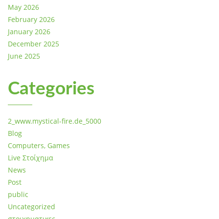
May 2026
February 2026
January 2026
December 2025
June 2025
Categories
2_www.mystical-fire.de_5000
Blog
Computers, Games
Live Στοίχημα
News
Post
public
Uncategorized
στοιχηματικες