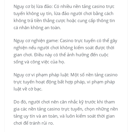
Nguy cơ bị lừa đảo: Có nhiều nền tảng casino trực
tuyến không uy tín, lừa đảo người chơi bằng cách
không trả tiền thắng cược hoặc cung cấp thông tin
cá nhân không an toàn.
Nguy cơ nghiện game: Casino trực tuyến có thể gây
nghiện nếu người chơi không kiểm soát được thời
gian chơi. Điều này có thể ảnh hưởng đến cuộc
sống và công việc của họ.
Nguy cơ vi phạm pháp luật: Một số nền tảng casino
trực tuyến hoạt động bất hợp pháp, vi phạm pháp
luật về cờ bạc.
Do đó, người chơi nên cân nhắc kỹ trước khi tham
gia các nền tảng casino trực tuyến, chọn những nền
tảng uy tín và an toàn, và luôn kiểm soát thời gian
chơi để tránh rủi ro.