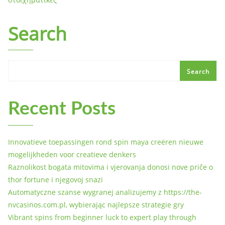
Search
Search
Recent Posts
Innovatieve toepassingen rond spin maya creëren nieuwe
mogelijkheden voor creatieve denkers
Raznolikost bogata mitovima i vjerovanja donosi nove priče o
thor fortune i njegovoj snazi
Automatyczne szanse wygranej analizujemy z https://the-
nvcasinos.com.pl, wybierając najlepsze strategie gry
Vibrant spins from beginner luck to expert play through