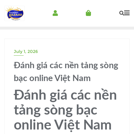
July 1, 2026
Đánh giá các nền tảng sòng
bạc online Việt Nam
Đánh giá các nền
tảng sòng bạc
online Việt Nam