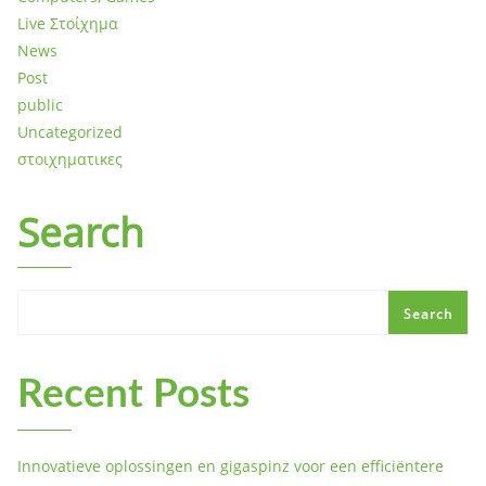
Live Στοίχημα
News
Post
public
Uncategorized
στοιχηματικες
Search
Search
Recent Posts
Innovatieve oplossingen en gigaspinz voor een efficiëntere