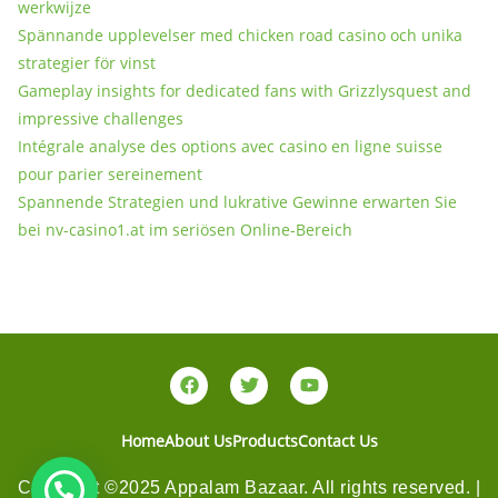
werkwijze
Spännande upplevelser med chicken road casino och unika
strategier för vinst
Gameplay insights for dedicated fans with Grizzlysquest and
impressive challenges
Intégrale analyse des options avec casino en ligne suisse
pour parier sereinement
Spannende Strategien und lukrative Gewinne erwarten Sie
bei nv-casino1.at im seriösen Online-Bereich
Home
About Us
Products
Contact Us
Copyright ©2025 Appalam Bazaar. All rights reserved. |