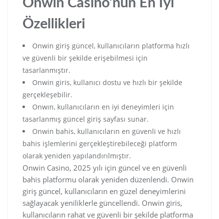
Onwin Casino’nun En İyi
Özellikleri
Onwin giriş güncel, kullanıcıların platforma hızlı
ve güvenli bir şekilde erişebilmesi için
tasarlanmıştır.
Onwin giris, kullanıcı dostu ve hızlı bir şekilde
gerçekleşebilir.
Onwın, kullanıcıların en iyi deneyimleri için
tasarlanmış güncel giriş sayfası sunar.
Onwin bahis, kullanıcıların en güvenli ve hızlı
bahis işlemlerini gerçekleştirebileceği platform
olarak yeniden yapılandırılmıştır.
Onwin Casino, 2025 yılı için güncel ve en güvenli
bahis platformu olarak yeniden düzenlendi. Onwin
giriş güncel, kullanıcıların en güzel deneyimlerini
sağlayacak yeniliklerle güncellendi. Onwin giris,
kullanıcıların rahat ve güvenli bir şekilde platforma