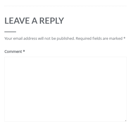
LEAVE A REPLY
Your email address will not be published.
Required fields are marked
*
Comment
*