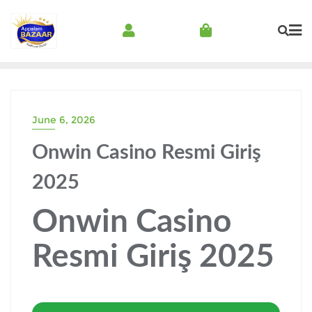
June 6, 2026
Onwin Casino Resmi Giriş
2025
Onwin Casino
Resmi Giriş 2025