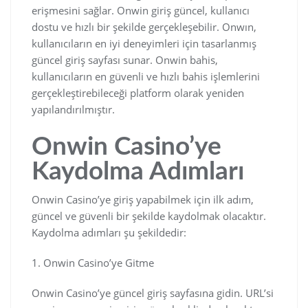
erişmesini sağlar. Onwin giriş güncel, kullanıcı
dostu ve hızlı bir şekilde gerçekleşebilir. Onwın,
kullanıcıların en iyi deneyimleri için tasarlanmış
güncel giriş sayfası sunar. Onwin bahis,
kullanıcıların en güvenli ve hızlı bahis işlemlerini
gerçekleştirebileceği platform olarak yeniden
yapılandırılmıştır.
Onwin Casino’ye
Kaydolma Adımları
Onwin Casino’ye giriş yapabilmek için ilk adım,
güncel ve güvenli bir şekilde kaydolmak olacaktır.
Kaydolma adımları şu şekildedir:
1. Onwin Casino’ye Gitme
Onwin Casino’ye güncel giriş sayfasına gidin. URL’si