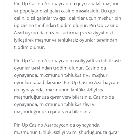
Pin Up Casino Azərbaycan-da qeyri-əhatəli məşhur
və populyar qızıl qalın casino məsələsidir. Bu qızıl
qalın, qızıl qalınlar və qızıl qalınlar üçün məşhur pin
up casino tərəfindən təqdim olunur. Pin Up Casino
Azərbaycan-da qazancı artırmaq və vəziyyətinizi
iyileştirək məşhur və təhlükəsiz oyunlar tərəfindən
təqdim olunur.
Pin Up Casino Azərbaycan məsuliyyətli və təhlükəsiz
oyunlar tərəfindən təqdim olunur. Casino-da
oynayanda, məzmunun təhlükəsiz və məşhur
oyunları tapa bilərsiniz. Pin Up Casino Azərbaycan-
da oynayanda, məzmunun təhlükəsizliyi və
məşhurluğunuza qərar verə bilərsiniz. Casino-da
oynayanda, məzmunun təhlükəsizliyi və
məşhurluğunuza qərar verə bilərsiniz.
Pin Up Casino Azərbaycan-da oynayanda,
məzmunun təhlükəsizliyi və məşhurluğunuza qərar