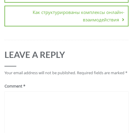
Как структурированы комплексы онлайн-
взаимодействия
LEAVE A REPLY
Your email address will not be published.
Required fields are marked
*
Comment
*