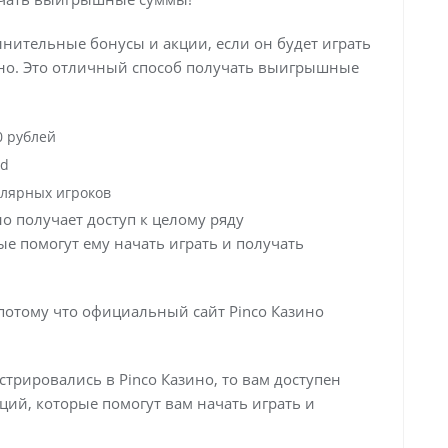
нительные бонусы и акции, если он будет играть
зино. Это отличный способ получать выигрышные
0 рублей
ad
улярных игроков
о получает доступ к целому ряду
е помогут ему начать играть и получать
 потому что официальный сайт Pinco Казино
стрировались в Pinco Казино, то вам доступен
ий, которые помогут вам начать играть и