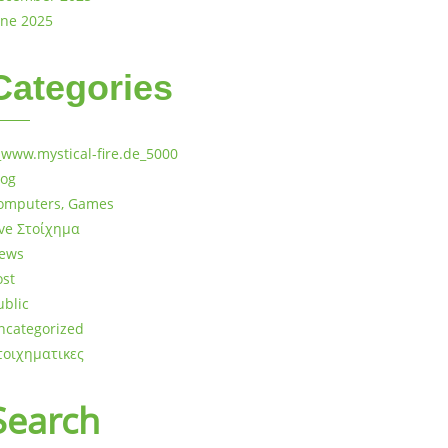
une 2025
Categories
_www.mystical-fire.de_5000
log
omputers, Games
ive Στοίχημα
ews
ost
ublic
ncategorized
τοιχηματικες
Search