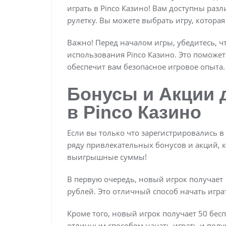
играть в Pinco Казино! Вам доступны раз
рулетку. Вы можете выбрать игру, которая
Важно! Перед началом игры, убедитесь, ч
использования Pinco Казино. Это поможе
обеспечит вам безопасное игровое опыта.
Бонусы и Акции 
в Pinco Казино
Если вы только что зарегистрировались в 
ряду привлекательных бонусов и акций, к
выигрышные суммы!
В первую очередь, новый игрок получает 
рублей. Это отличный способ начать играт
Кроме того, новый игрок получает 50 бесп
отличным способом начать играть и пол