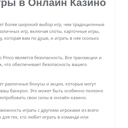
ры в Онлайн Казино
гает более широкий выбор игр, чем традиционные
азличных игр, включая слоты, карточные игры,
у, которая вам по душе, и играть в нее сколько
Pinco является безопасность. Все транзакции и
, что обеспечивает безопасность вашего
ает различные бонусы и акции, которые могут
 ваш банкрол. Это может быть особенно полезно
попробовать свои силы в онлайн казино.
зможность играть с другими игроками из всего
 для тех, кто любит играть в команде или