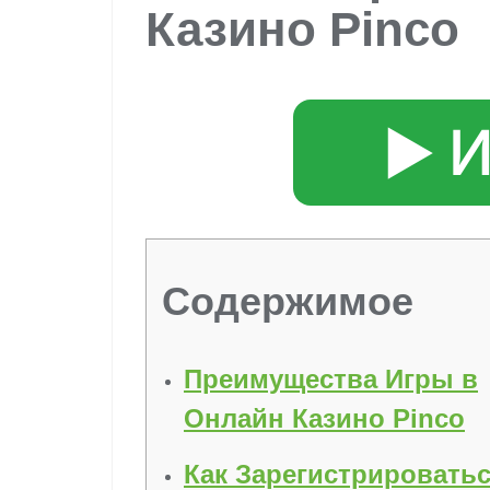
Казино Pinco
▶️ 
Содержимое
Преимущества Игры в
Онлайн Казино Pinco
Как Зарегистрировать