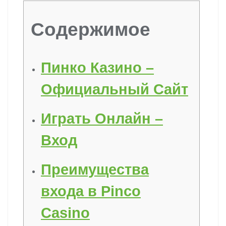
Содержимое
Пинко Казино –
Официальный Сайт
Играть Онлайн –
Вход
Преимущества
входа в Pinco
Casino