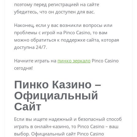
поэтому перед регистрацией на сайте
убедитесь, что он доступен для вас.
Наконец, если у вас возникли вопросы или
проблемы с игрой на Pinco Casino, то вам
можно обратиться к поддержке сайта, которая
доступна 24/7.
Начните играть на
пинко зеркало
Pinco Casino
сегодня!
Пинко Казино –
Официальный
Сайт
Если вы ищете надежный и безопасный способ
играть в онлайн-казино, то Pinco Casino – ваш
выбор. Официальный сайт Pinco Casino