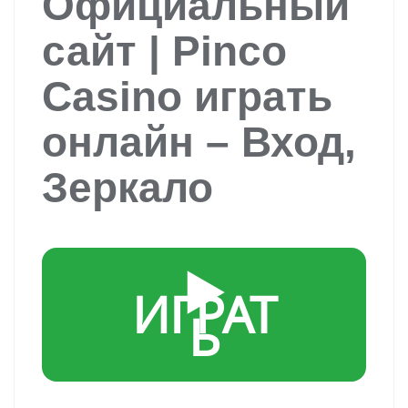
Официальный
сайт | Pinco
Casino играть
онлайн – Вход,
Зеркало
▶️
ИГРАТ
Ь