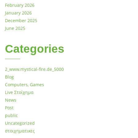
February 2026
January 2026
December 2025
June 2025
Categories
2_www.mystical-fire.de_5000
Blog
Computers, Games
Live Στοίχημα
News
Post
public
Uncategorized
στοιχηματικες