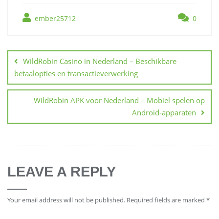
ember25712
0
WildRobin Casino in Nederland – Beschikbare
betaalopties en transactieverwerking
WildRobin APK voor Nederland – Mobiel spelen op
Android-apparaten
LEAVE A REPLY
Your email address will not be published.
Required fields are marked
*