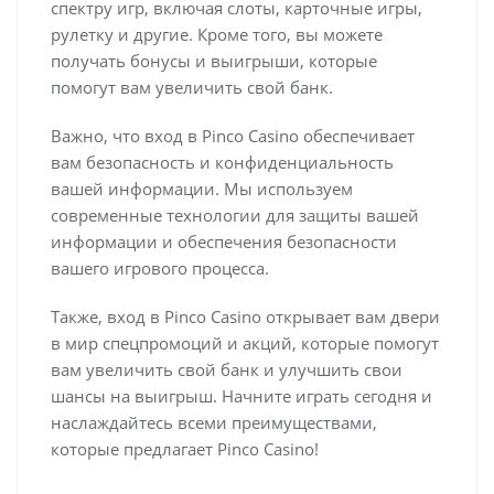
спектру игр, включая слоты, карточные игры,
рулетку и другие. Кроме того, вы можете
получать бонусы и выигрыши, которые
помогут вам увеличить свой банк.
Важно, что вход в Pinco Casino обеспечивает
вам безопасность и конфиденциальность
вашей информации. Мы используем
современные технологии для защиты вашей
информации и обеспечения безопасности
вашего игрового процесса.
Также, вход в Pinco Casino открывает вам двери
в мир спецпромоций и акций, которые помогут
вам увеличить свой банк и улучшить свои
шансы на выигрыш. Начните играть сегодня и
наслаждайтесь всеми преимуществами,
которые предлагает Pinco Casino!