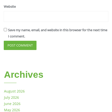
Website
Save my name, email, and website in this browser for the next time
I comment.
Archives
August 2026
July 2026
June 2026
May 2026