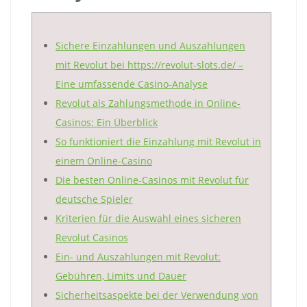
Sichere Einzahlungen und Auszahlungen
mit Revolut bei https://revolut-slots.de/ –
Eine umfassende Casino-Analyse
Revolut als Zahlungsmethode in Online-
Casinos: Ein Überblick
So funktioniert die Einzahlung mit Revolut in
einem Online-Casino
Die besten Online-Casinos mit Revolut für
deutsche Spieler
Kriterien für die Auswahl eines sicheren
Revolut Casinos
Ein- und Auszahlungen mit Revolut:
Gebühren, Limits und Dauer
Sicherheitsaspekte bei der Verwendung von