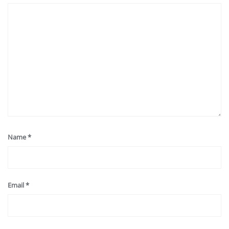
Name
*
Email
*