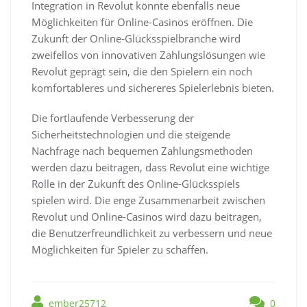
Integration in Revolut könnte ebenfalls neue
Möglichkeiten für Online-Casinos eröffnen. Die
Zukunft der Online-Glücksspielbranche wird
zweifellos von innovativen Zahlungslösungen wie
Revolut geprägt sein, die den Spielern ein noch
komfortableres und sichereres Spielerlebnis bieten.
Die fortlaufende Verbesserung der
Sicherheitstechnologien und die steigende
Nachfrage nach bequemen Zahlungsmethoden
werden dazu beitragen, dass Revolut eine wichtige
Rolle in der Zukunft des Online-Glücksspiels
spielen wird. Die enge Zusammenarbeit zwischen
Revolut und Online-Casinos wird dazu beitragen,
die Benutzerfreundlichkeit zu verbessern und neue
Möglichkeiten für Spieler zu schaffen.
ember25712
0