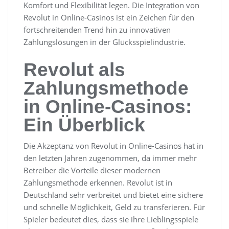
Komfort und Flexibilität legen. Die Integration von
Revolut in Online-Casinos ist ein Zeichen für den
fortschreitenden Trend hin zu innovativen
Zahlungslösungen in der Glücksspielindustrie.
Revolut als
Zahlungsmethode
in Online-Casinos:
Ein Überblick
Die Akzeptanz von Revolut in Online-Casinos hat in
den letzten Jahren zugenommen, da immer mehr
Betreiber die Vorteile dieser modernen
Zahlungsmethode erkennen. Revolut ist in
Deutschland sehr verbreitet und bietet eine sichere
und schnelle Möglichkeit, Geld zu transferieren. Für
Spieler bedeutet dies, dass sie ihre Lieblingsspiele