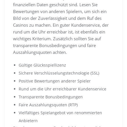
finanziellen Daten geschützt sind. Lesen Sie
Bewertungen von anderen Spielern, um sich ein
Bild von der Zuverlässigkeit und dem Ruf des
Casinos zu machen. Ein guter Kundenservice, der
rund um die Uhr erreichbar ist, ist ebenfalls ein
wichtiges Kriterium. Zusätzlich sollten Sie auf
transparente Bonusbedingungen und faire
Auszahlungsquoten achten.
Gültige Glücksspiellizenz
Sichere Verschlüsselungstechnologie (SSL)
Positive Bewertungen anderer Spieler
Rund um die Uhr erreichbarer Kundenservice
Transparente Bonusbedingungen
Faire Auszahlungsquoten (RTP)
Vielfältiges Spielangebot von renommierten
Anbietern