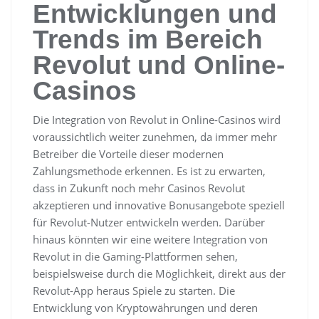
Entwicklungen und
Trends im Bereich
Revolut und Online-
Casinos
Die Integration von Revolut in Online-Casinos wird
voraussichtlich weiter zunehmen, da immer mehr
Betreiber die Vorteile dieser modernen
Zahlungsmethode erkennen. Es ist zu erwarten,
dass in Zukunft noch mehr Casinos Revolut
akzeptieren und innovative Bonusangebote speziell
für Revolut-Nutzer entwickeln werden. Darüber
hinaus könnten wir eine weitere Integration von
Revolut in die Gaming-Plattformen sehen,
beispielsweise durch die Möglichkeit, direkt aus der
Revolut-App heraus Spiele zu starten. Die
Entwicklung von Kryptowährungen und deren