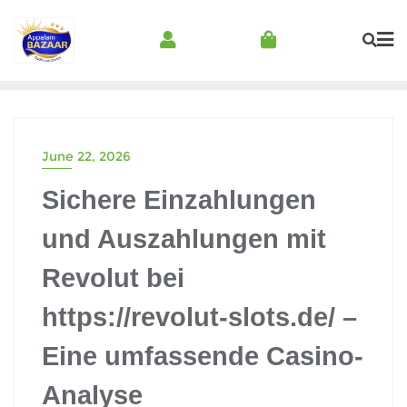
June 22, 2026
Sichere Einzahlungen
und Auszahlungen mit
Revolut bei
https://revolut-slots.de/ –
Eine umfassende Casino-
Analyse