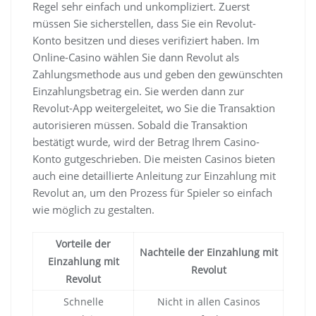
Regel sehr einfach und unkompliziert. Zuerst
müssen Sie sicherstellen, dass Sie ein Revolut-
Konto besitzen und dieses verifiziert haben. Im
Online-Casino wählen Sie dann Revolut als
Zahlungsmethode aus und geben den gewünschten
Einzahlungsbetrag ein. Sie werden dann zur
Revolut-App weitergeleitet, wo Sie die Transaktion
autorisieren müssen. Sobald die Transaktion
bestätigt wurde, wird der Betrag Ihrem Casino-
Konto gutgeschrieben. Die meisten Casinos bieten
auch eine detaillierte Anleitung zur Einzahlung mit
Revolut an, um den Prozess für Spieler so einfach
wie möglich zu gestalten.
Vorteile der
Nachteile der Einzahlung mit
Einzahlung mit
Revolut
Revolut
Schnelle
Nicht in allen Casinos