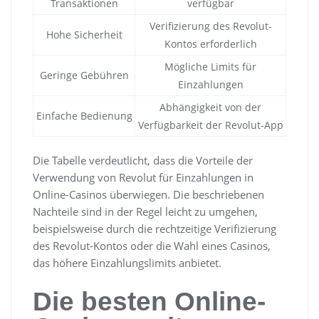
Transaktionen
verfügbar
Verifizierung des Revolut-
Hohe Sicherheit
Kontos erforderlich
Mögliche Limits für
Geringe Gebühren
Einzahlungen
Abhängigkeit von der
Einfache Bedienung
Verfügbarkeit der Revolut-App
Die Tabelle verdeutlicht, dass die Vorteile der
Verwendung von Revolut für Einzahlungen in
Online-Casinos überwiegen. Die beschriebenen
Nachteile sind in der Regel leicht zu umgehen,
beispielsweise durch die rechtzeitige Verifizierung
des Revolut-Kontos oder die Wahl eines Casinos,
das höhere Einzahlungslimits anbietet.
Die besten Online-