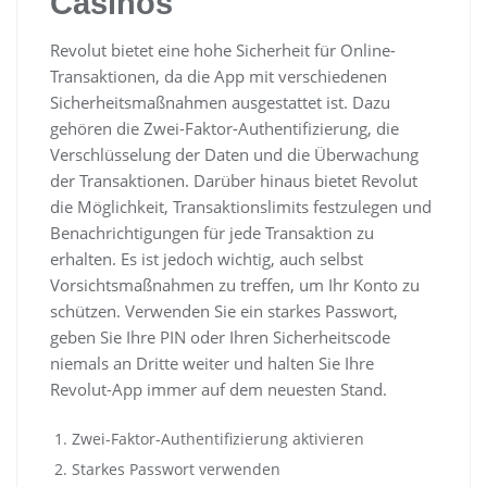
Casinos
Revolut bietet eine hohe Sicherheit für Online-
Transaktionen, da die App mit verschiedenen
Sicherheitsmaßnahmen ausgestattet ist. Dazu
gehören die Zwei-Faktor-Authentifizierung, die
Verschlüsselung der Daten und die Überwachung
der Transaktionen. Darüber hinaus bietet Revolut
die Möglichkeit, Transaktionslimits festzulegen und
Benachrichtigungen für jede Transaktion zu
erhalten. Es ist jedoch wichtig, auch selbst
Vorsichtsmaßnahmen zu treffen, um Ihr Konto zu
schützen. Verwenden Sie ein starkes Passwort,
geben Sie Ihre PIN oder Ihren Sicherheitscode
niemals an Dritte weiter und halten Sie Ihre
Revolut-App immer auf dem neuesten Stand.
Zwei-Faktor-Authentifizierung aktivieren
Starkes Passwort verwenden