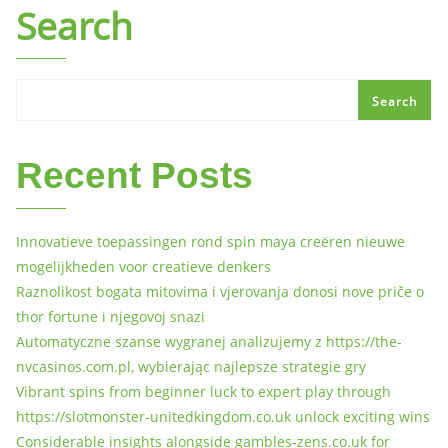
Search
Search
Recent Posts
Innovatieve toepassingen rond spin maya creëren nieuwe
mogelijkheden voor creatieve denkers
Raznolikost bogata mitovima i vjerovanja donosi nove priče o
thor fortune i njegovoj snazi
Automatyczne szanse wygranej analizujemy z https://the-
nvcasinos.com.pl, wybierając najlepsze strategie gry
Vibrant spins from beginner luck to expert play through
https://slotmonster-unitedkingdom.co.uk unlock exciting wins
Considerable insights alongside gambles-zens.co.uk for