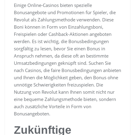
Einige Online-Casinos bieten spezielle
Bonusangebote und Promotionen für Spieler, die
Revolut als Zahlungsmethode verwenden. Diese
Boni können in Form von Einzahlungsboni,
Freispielen oder Cashback-Aktionen angeboten
werden. Es ist wichtig, die Bonusbedingungen
sorgfältig zu lesen, bevor Sie einen Bonus in
Anspruch nehmen, da diese oft an bestimmte
Umsatzbedingungen geknüpft sind. Suchen Sie
nach Casinos, die faire Bonusbedingungen anbieten
und Ihnen die Möglichkeit geben, den Bonus ohne
unnötige Schwierigkeiten freizuspielen. Die
Nutzung von Revolut kann Ihnen somit nicht nur
eine bequeme Zahlungsmethode bieten, sondern
auch zusätzliche Vorteile in Form von
Bonusangeboten.
Zukünftige