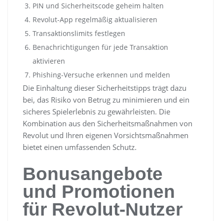
PIN und Sicherheitscode geheim halten
Revolut-App regelmäßig aktualisieren
Transaktionslimits festlegen
Benachrichtigungen für jede Transaktion
aktivieren
Phishing-Versuche erkennen und melden
Die Einhaltung dieser Sicherheitstipps trägt dazu
bei, das Risiko von Betrug zu minimieren und ein
sicheres Spielerlebnis zu gewährleisten. Die
Kombination aus den Sicherheitsmaßnahmen von
Revolut und Ihren eigenen Vorsichtsmaßnahmen
bietet einen umfassenden Schutz.
Bonusangebote
und Promotionen
für Revolut-Nutzer