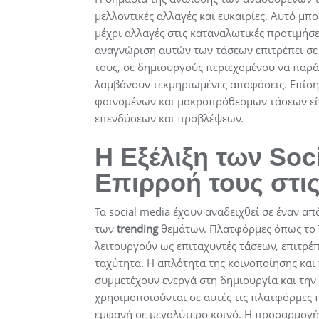
μελλοντικές αλλαγές και ευκαιρίες. Αυτό μπο
μέχρι αλλαγές στις καταναλωτικές προτιμήσε
αναγνώριση αυτών των τάσεων επιτρέπει σε 
τους, σε δημιουργούς περιεχομένου να παράγ
λαμβάνουν τεκμηριωμένες αποφάσεις. Επίση
φαινομένων και μακροπρόθεσμων τάσεων εί
επενδύσεων και προβλέψεων.
Η Εξέλιξη των Soci
Επιρροή τους στις
Τα social media έχουν αναδειχθεί σε έναν 
των
trending
θεμάτων. Πλατφόρμες όπως το Tw
λειτουργούν ως επιταχυντές τάσεων, επιτρέπ
ταχύτητα. Η απλότητα της κοινοποίησης και
συμμετέχουν ενεργά στη δημιουργία και την
χρησιμοποιούνται σε αυτές τις πλατφόρμες 
εμφανή σε μεγαλύτερο κοινό. Η προσαρμογή