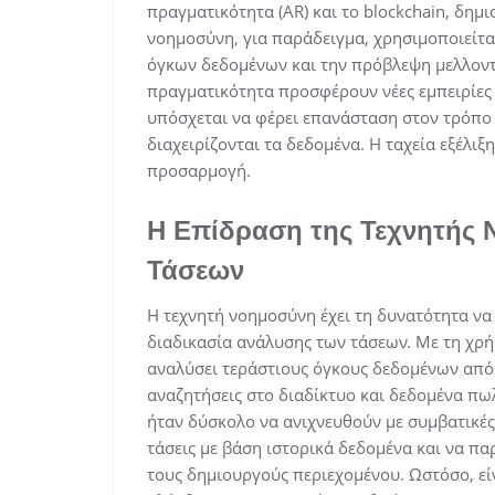
πραγματικότητα (AR) και το blockchain, δημι
νοημοσύνη, για παράδειγμα, χρησιμοποιείτα
όγκων δεδομένων και την πρόβλεψη μελλοντ
πραγματικότητα προσφέρουν νέες εμπειρίες 
υπόσχεται να φέρει επανάσταση στον τρόπο 
διαχειρίζονται τα δεδομένα. Η ταχεία εξέλι
προσαρμογή.
Η Επίδραση της Τεχνητής
Τάσεων
Η τεχνητή νοημοσύνη έχει τη δυνατότητα να
διαδικασία ανάλυσης των τάσεων. Με τη χρή
αναλύσει τεράστιους όγκους δεδομένων από δ
αναζητήσεις στο διαδίκτυο και δεδομένα πωλ
ήταν δύσκολο να ανιχνευθούν με συμβατικές
τάσεις με βάση ιστορικά δεδομένα και να παρ
τους δημιουργούς περιεχομένου. Ωστόσο, είνα