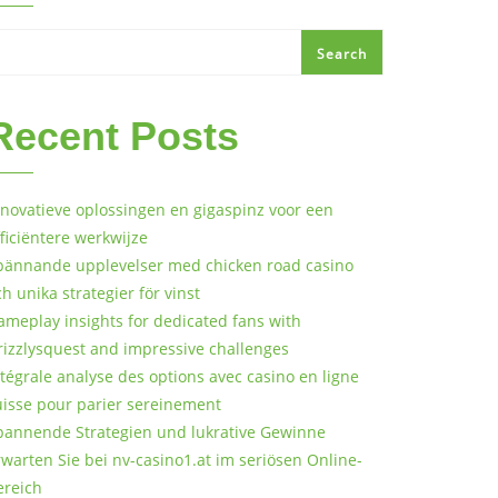
Search
Recent Posts
nnovatieve oplossingen en gigaspinz voor een
fficiëntere werkwijze
pännande upplevelser med chicken road casino
h unika strategier för vinst
ameplay insights for dedicated fans with
rizzlysquest and impressive challenges
ntégrale analyse des options avec casino en ligne
uisse pour parier sereinement
pannende Strategien und lukrative Gewinne
rwarten Sie bei nv-casino1.at im seriösen Online-
ereich