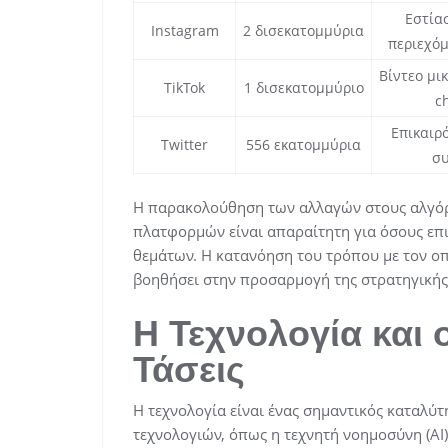
Εστία
Instagram
2 δισεκατομμύρια
περιεχόμ
Βίντεο μικ
TikTok
1 δισεκατομμύριο
c
Επικαιρ
Twitter
556 εκατομμύρια
συ
Η παρακολούθηση των αλλαγών στους αλγόρ
πλατφορμών είναι απαραίτητη για όσους ε
θεμάτων. Η κατανόηση του τρόπου με τον οπ
βοηθήσει στην προσαρμογή της στρατηγικής 
Η Τεχνολογία και 
Τάσεις
Η τεχνολογία είναι ένας σημαντικός καταλύτ
τεχνολογιών, όπως η τεχνητή νοημοσύνη (AI)