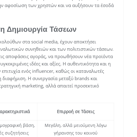
ν αφοσίωση των χρηστών και να αυξήσουν τα έσοδά
τη Δημιουργία Τάσεων
ακολούθων στα social media, έχουν αποκτήσει
ναλωτικών συνηθειών και των πολιτιστικών τάσεων.
τις αποφάσεις αγοράς, να προωθήσουν νέα προϊόντα
γκεκριμένες ιδέες και αξίες. Η αυθεντικότητα και η
ν επιτυχία ενός influencer, καθώς οι καταναλωτές
τη διαφήμιση. Η συνεργασία μεταξύ brands και
 στρατηγική marketing, αλλά απαιτεί προσεκτικό
αρακτηριστικά
Επιρροή σε Τάσεις
μογραφική βάση,
Μεγάλη, αλλά μειούμενη λόγω
ές συζητήσεις
γήρανσης του κοινού