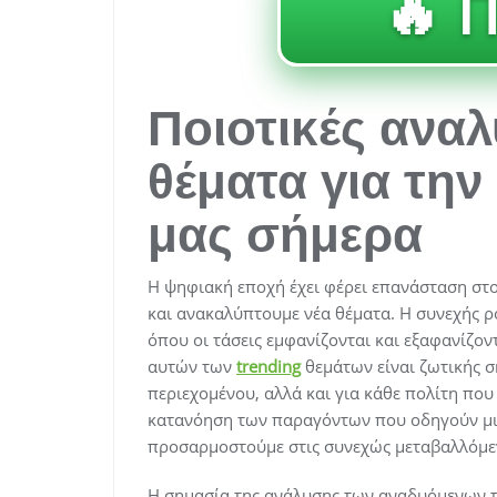
🔥 Π
Ποιοτικές αναλ
θέματα για τη
μας σήμερα
Η ψηφιακή εποχή έχει φέρει επανάσταση στ
και ανακαλύπτουμε νέα θέματα. Η συνεχής 
όπου οι τάσεις εμφανίζονται και εξαφανίζο
αυτών των
trending
θεμάτων είναι ζωτικής σ
περιεχομένου, αλλά και για κάθε πολίτη που 
κατανόηση των παραγόντων που οδηγούν μια 
προσαρμοστούμε στις συνεχώς μεταβαλλόμε
Η σημασία της ανάλυσης των αναδυόμενων τ