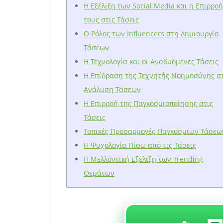
Η Εξέλιξη των Social Media και η Επιρροή
τους στις Τάσεις
Ο Ρόλος των Influencers στη Δημιουργία
Τάσεων
Η Τεχνολογία και οι Αναδυόμενες Τάσεις
Η Επίδραση της Τεχνητής Νοημοσύνης σ
Ανάλυση Τάσεων
Η Επιρροή της Παγκοσμιοποίησης στις
Τάσεις
Τοπικές Προσαρμογές Παγκόσμιων Τάσεω
Η Ψυχολογία Πίσω από τις Τάσεις
Η Μελλοντική Εξέλιξη των Trending
Θεμάτων