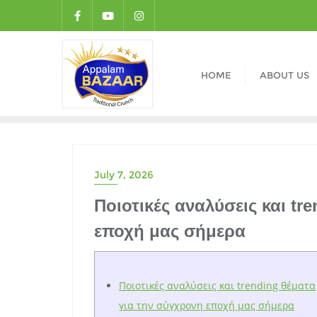
HOME
ABOUT US
July 7, 2026
Ποιοτικές αναλύσεις και tr
εποχή μας σήμερα
Ποιοτικές αναλύσεις και trending θέματα
για την σύγχρονη εποχή μας σήμερα