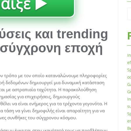
αίξε ▶️
ύσεις και trending
ν σύγχρονη εποχή
I
e
S
ον τρόπο με τον οποίο καταναλώνουμε πληροφορίες
oc
ροή δεδομένων δημιουργεί μια δυναμική κατάσταση
G
νται με αστραπιαία ταχύτητα. Η παρακολούθηση
G
ημασίας για επιχειρήσεις, δημιουργούς
I
θέλει να είναι ενήμερος για τα τρέχοντα γεγονότα. Η
s
τάση να γίνει δημοφιλής είναι απαραίτητη για να
S
νες συνθήκες του σύγχρονου κόσμου.
e
B
άσεων έγκειται στην ικανότητά τους να προβλέπουν