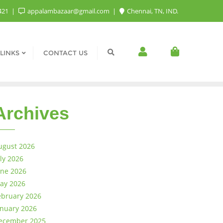
421
appalambazaar@gmail.com
Chennai, TN, IND.
LINKS
CONTACT US
Archives
ugust 2026
uly 2026
une 2026
ay 2026
ebruary 2026
anuary 2026
ecember 2025