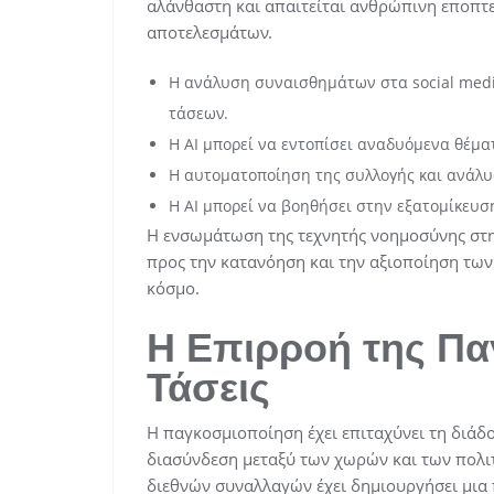
αλάνθαστη και απαιτείται ανθρώπινη εποπτεί
αποτελεσμάτων.
Η ανάλυση συναισθημάτων στα social medi
τάσεων.
Η AI μπορεί να εντοπίσει αναδυόμενα θέμα
Η αυτοματοποίηση της συλλογής και ανάλυ
Η AI μπορεί να βοηθήσει στην εξατομίκευσ
Η ενσωμάτωση της τεχνητής νοημοσύνης στη
προς την κατανόηση και την αξιοποίηση τω
κόσμο.
Η Επιρροή της Πα
Τάσεις
Η παγκοσμιοποίηση έχει επιταχύνει τη διάδ
διασύνδεση μεταξύ των χωρών και των πολιτ
διεθνών συναλλαγών έχει δημιουργήσει μια 