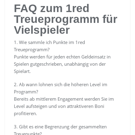
FAQ zum 1red
Treueprogramm für
Vielspieler
1. Wie sammle ich Punkte im 1red
Treueprogramm?
Punkte werden für jeden echten Geldeinsatz in
Spielen gutgeschrieben, unabhängig von der
Spielart.
2. Ab wann lohnen sich die höheren Level im
Programm?
Bereits ab mittlerem Engagement werden Sie im
Level aufsteigen und von attraktiveren Boni
profitieren.
3. Gibt es eine Begrenzung der gesammelten
Treuepunkte?