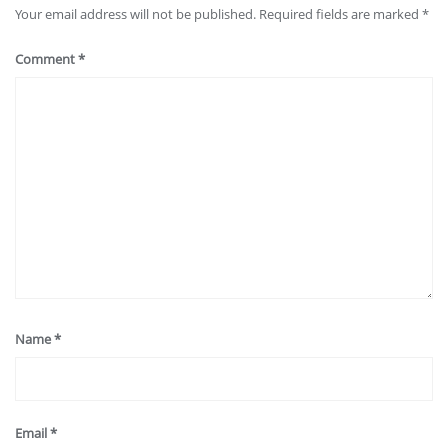
Your email address will not be published.
Required fields are marked
*
Comment
*
Name
*
Email
*