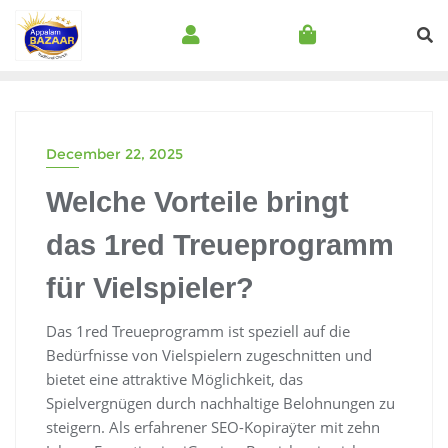
December 22, 2025
Welche Vorteile bringt
das 1red Treueprogramm
für Vielspieler?
Das 1red Treueprogramm ist speziell auf die
Bedürfnisse von Vielspielern zugeschnitten und
bietet eine attraktive Möglichkeit, das
Spielvergnügen durch nachhaltige Belohnungen zu
steigern. Als erfahrener SEO-Kopiraÿter mit zehn