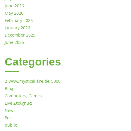
June 2026
May 2026
February 2026
January 2026
December 2025
June 2025
Categories
2_www.mystical-fire.de_5000
Blog
Computers, Games
Live Στοίχημα
News
Post
public