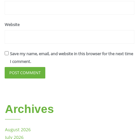
Website
Save my name, email, and website in this browser for the next time
I comment.
Archives
August 2026
July 2026