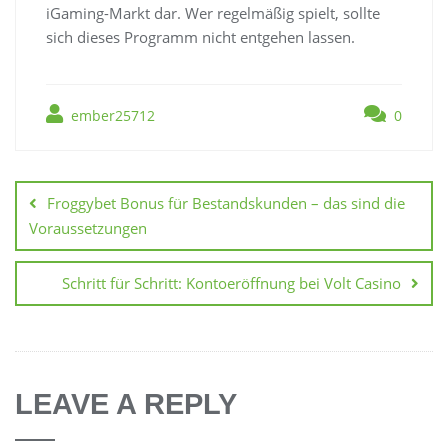
iGaming-Markt dar. Wer regelmäßig spielt, sollte
sich dieses Programm nicht entgehen lassen.
ember25712
0
Froggybet Bonus für Bestandskunden – das sind die
Voraussetzungen
Schritt für Schritt: Kontoeröffnung bei Volt Casino
LEAVE A REPLY