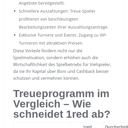
Angebote bereitgestellt.
Schnellere Auszahlungen: Treue Spieler
profitieren von beschleunigten
Bearbeitungszeiten ihrer Auszahlungsanträge.
Exklusive Turniere und Events: Zugang zu VIP-
Turnieren mit attraktiven Preisen.
Diese Vorteile fördern nicht nur die
Spielmotivation, sondern erhöhen auch die
Wirtschaftlichkeit des Spielbetriebs für Vielspieler,
da sie ihr Kapital über Boni und Cashback besser
schützen und vermehren können.
Treueprogramm im
Vergleich – Wie
schneidet 1red ab?
1red
Durchschnit