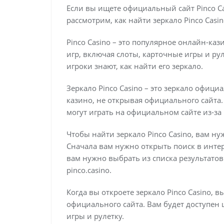
Если вы ищете официальный сайт Pinco Cas
рассмотрим, как найти зеркало Pinco Casin
Pinco Casino – это популярное онлайн-ка
игр, включая слоты, карточные игры и ру
игроки знают, как найти его зеркало.
Зеркало Pinco Casino – это зеркало офици
казино, не открывая официального сайта.
могут играть на официальном сайте из-за
Чтобы найти зеркало Pinco Casino, вам н
Сначала вам нужно открыть поиск в интерн
вам нужно выбрать из списка результатов
pinco.casino.
Когда вы откроете зеркало Pinco Casino, в
официального сайта. Вам будет доступен 
игры и рулетку.