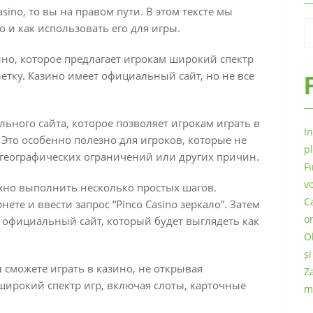
ino, то вы на правом пути. В этом тексте мы
o и как использовать его для игры.
зино, которое предлагает игрокам широкий спектр
летку. Казино имеет официальный сайт, но не все
ального сайта, которое позволяет игрокам играть в
In
 Это особенно полезно для игроков, которые не
p
 географических ограничений или других причин.
F
v
ужно выполнить несколько простых шагов.
C
ете и ввести запрос “Pinco Casino зеркало”. Затем
o
 официальный сайт, который будет выглядеть как
O
ș
ы сможете играть в казино, не открывая
Z
широкий спектр игр, включая слоты, карточные
m