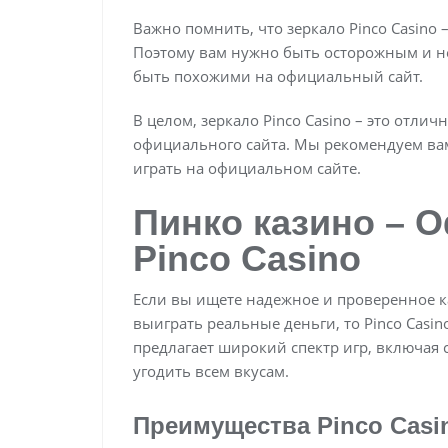
Важно помнить, что зеркало Pinco Casino –
Поэтому вам нужно быть осторожным и н
быть похожими на официальный сайт.
В целом, зеркало Pinco Casino – это отлич
официального сайта. Мы рекомендуем вам
играть на официальном сайте.
Пинко казино – 
Pinco Casino
Если вы ищете надежное и проверенное к
выиграть реальные деньги, то Pinco Casi
предлагает широкий спектр игр, включая 
угодить всем вкусам.
Преимущества Pinco Casi