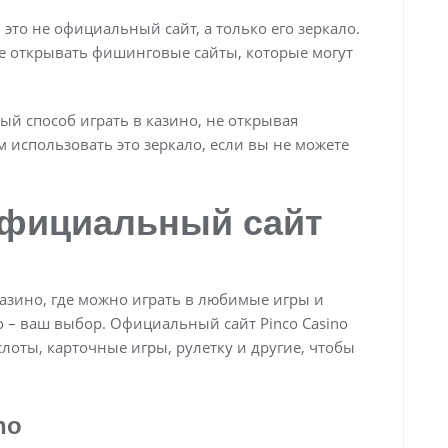
 это не официальный сайт, а только его зеркало.
е открывать фишинговые сайты, которые могут
ный способ играть в казино, не открывая
 использовать это зеркало, если вы не можете
Официальный сайт
азино, где можно играть в любимые игры и
no – ваш выбор. Официальный сайт Pinco Casino
слоты, карточные игры, рулетку и другие, чтобы
no