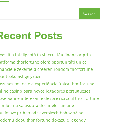
Search
Recent Posts
vestiția inteligentă în viitorul tău financiar prin
latforma thorfortune oferă oportunități unice
inanciële zekerheid creëren rondom thorfortune
oor toekomstige groei
assinos online e a experiência única thor fortune
nline casino para novos jogadores portugueses
bservațiile interesante despre norocul thor fortune
i influența sa asupra destinelor umane
aujímavý príbeh od severských bohov až po
odernú dobu thor fortune dokazuje legendy