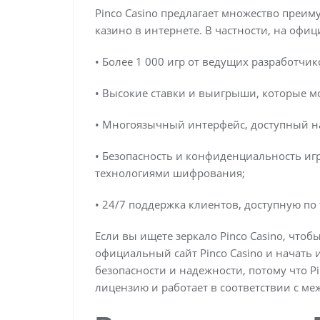
Pinco Casino предлагает множество преим
казино в интернете. В частности, на офиц
• Более 1 000 игр от ведущих разработчико
• Высокие ставки и выигрыши, которые мо
• Многоязычный интерфейс, доступный на
• Безопасность и конфиденциальность и
технологиями шифрования;
• 24/7 поддержка клиентов, доступную по 
Если вы ищете зеркало Pinco Casino, чтоб
официальный сайт Pinco Casino и начать 
безопасности и надежности, потому что P
лицензию и работает в соответствии с м