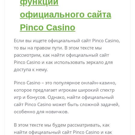
функции
официального сайта
Pinco Casino
Если вы ищете официальный сайт Pinco Casino,
то вы на правом пути. В этом тексте мы
рассмотрим, как найти официальный сайт
Pinco Casino и как использовать зеркало для
доступа к нему.
Pinco Casino – это популярное онлайн-казино,
которое предлагает игрокам широкий спектр
игр и бонусов. Однако, найти официальный
сайт Pinco Casino может быть сложной задачей,
особенно для новичков.
В этом тексте мы будем рассматривать, как
найти официальный сайт Pinco Casino и как