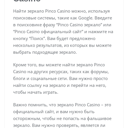
Найти зеркало Pinco Casino можно, используя
поисковые системы, такие как Google. Введите
в поисковике фразу “Pinco Casino зеркало” или
“Pinco Casino официальный сайт” и нажмите на
кнопку “Поиск”. Вам будет предложено
несколько результатов, из которых вы можете
выбрать подходящее зеркало.
Кроме того, вы можете найти зеркало Pinco
Casino на других ресурсах, таких как форумы,
блоги и социальные сети. Вам нужно просто
найти ссылку на зеркало и перейти на него,
чтобы начать играть.
Важно помнить, что зеркало Pinco Casino – это
официальный сайт, и вам нужно быть
осторожным, чтобы не попасть на фальшивое
зеркало. Вам нужно проверять, является ли