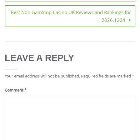
Best Non GamStop Casino UK Reviews and Rankings for
2026.1224
LEAVE A REPLY
Your email address will not be published.
Required fields are marked
*
Comment
*