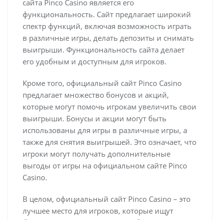
сайта Pinco Casino является его
функциональность. Сайт предлагает широкий
спектр функций, включая возможность играть
в различные игры, делать депозиты и снимать
выигрыши. Функциональность сайта делает
его удобным и доступным для игроков.
Кроме того, официальный сайт Pinco Casino
предлагает множество бонусов и акций,
которые могут помочь игрокам увеличить свои
выигрыши. Бонусы и акции могут быть
использованы для игры в различные игры, а
также для снятия выигрышей. Это означает, что
игроки могут получать дополнительные
выгоды от игры на официальном сайте Pinco
Casino.
В целом, официальный сайт Pinco Casino – это
лучшее место для игроков, которые ищут