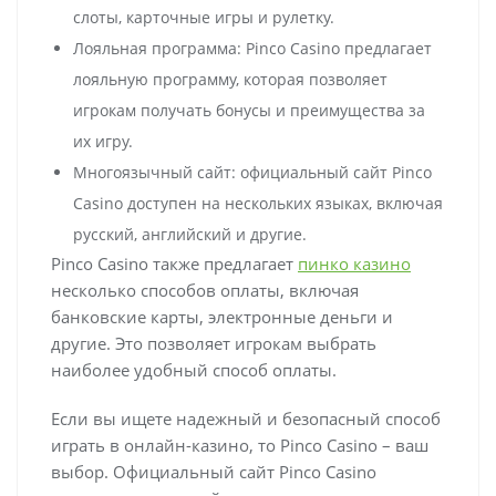
слоты, карточные игры и рулетку.
Лояльная программа: Pinco Casino предлагает
лояльную программу, которая позволяет
игрокам получать бонусы и преимущества за
их игру.
Многоязычный сайт: официальный сайт Pinco
Casino доступен на нескольких языках, включая
русский, английский и другие.
Pinco Casino также предлагает
пинко казино
несколько способов оплаты, включая
банковские карты, электронные деньги и
другие. Это позволяет игрокам выбрать
наиболее удобный способ оплаты.
Если вы ищете надежный и безопасный способ
играть в онлайн-казино, то Pinco Casino – ваш
выбор. Официальный сайт Pinco Casino