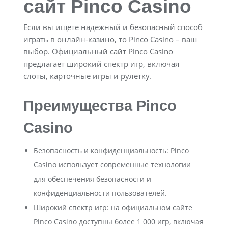
сайт Pinco Casino
Если вы ищете надежный и безопасный способ
играть в онлайн-казино, то Pinco Casino – ваш
выбор. Официальный сайт Pinco Casino
предлагает широкий спектр игр, включая
слоты, карточные игры и рулетку.
Преимущества Pinco
Casino
Безопасность и конфиденциальность: Pinco
Casino использует современные технологии
для обеспечения безопасности и
конфиденциальности пользователей.
Широкий спектр игр: на официальном сайте
Pinco Casino доступны более 1 000 игр, включая