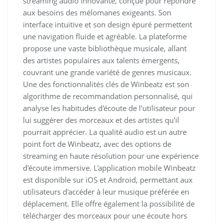
streaming audio innovante, conçue pour répondre
aux besoins des mélomanes exigeants. Son
interface intuitive et son design épuré permettent
une navigation fluide et agréable. La plateforme
propose une vaste bibliothèque musicale, allant
des artistes populaires aux talents émergents,
couvrant une grande variété de genres musicaux.
Une des fonctionnalités clés de Winbeatz est son
algorithme de recommandation personnalisé, qui
analyse les habitudes d'écoute de l'utilisateur pour
lui suggérer des morceaux et des artistes qu'il
pourrait apprécier. La qualité audio est un autre
point fort de Winbeatz, avec des options de
streaming en haute résolution pour une expérience
d'écoute immersive. L'application mobile Winbeatz
est disponible sur iOS et Android, permettant aux
utilisateurs d'accéder à leur musique préférée en
déplacement. Elle offre également la possibilité de
télécharger des morceaux pour une écoute hors