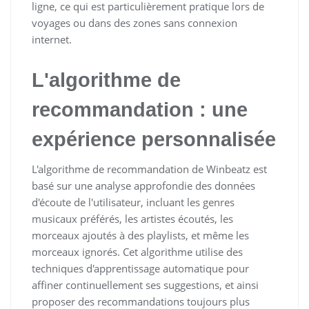
ligne, ce qui est particulièrement pratique lors de
voyages ou dans des zones sans connexion
internet.
L'algorithme de
recommandation : une
expérience personnalisée
L'algorithme de recommandation de Winbeatz est
basé sur une analyse approfondie des données
d'écoute de l'utilisateur, incluant les genres
musicaux préférés, les artistes écoutés, les
morceaux ajoutés à des playlists, et même les
morceaux ignorés. Cet algorithme utilise des
techniques d'apprentissage automatique pour
affiner continuellement ses suggestions, et ainsi
proposer des recommandations toujours plus