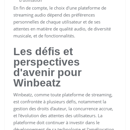
d'utilisation
En fin de compte, le choix d'une plateforme de
streaming audio dépend des préférences
personnelles de chaque utilisateur et de ses
attentes en matière de qualité audio, de diversité
musicale, et de fonctionnalités.
Les défis et
perspectives
d'avenir pour
Winbeatz
Winbeatz, comme toute plateforme de streaming,
est confrontée à plusieurs défis, notamment la
gestion des droits d'auteur, la concurrence accrue,
et l'évolution des attentes des utilisateurs. La
plateforme doit continuer à investir dans le
développement de sa technologie et l'amélioration