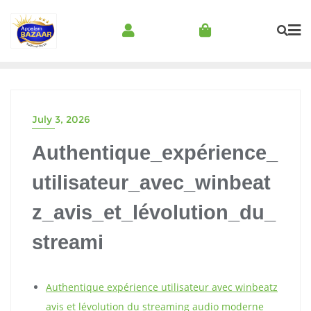
July 3, 2026
Authentique_expérience_
utilisateur_avec_winbeat
z_avis_et_lévolution_du_
streami
Authentique expérience utilisateur avec winbeatz
avis et lévolution du streaming audio moderne