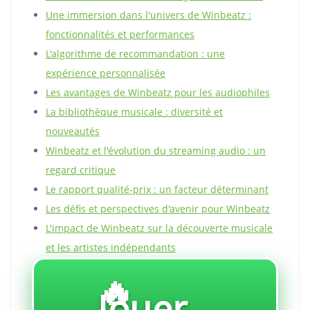
Une immersion dans l'univers de Winbeatz :
fonctionnalités et performances
L'algorithme de recommandation : une
expérience personnalisée
Les avantages de Winbeatz pour les audiophiles
La bibliothèque musicale : diversité et
nouveautés
Winbeatz et l'évolution du streaming audio : un
regard critique
Le rapport qualité-prix : un facteur déterminant
Les défis et perspectives d'avenir pour Winbeatz
L'impact de Winbeatz sur la découverte musicale
et les artistes indépendants
🔥
Jouer