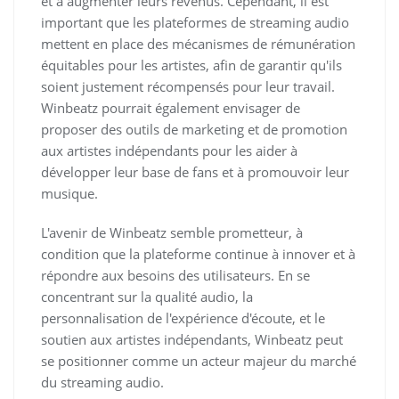
et à augmenter leurs revenus. Cependant, il est
important que les plateformes de streaming audio
mettent en place des mécanismes de rémunération
équitables pour les artistes, afin de garantir qu'ils
soient justement récompensés pour leur travail.
Winbeatz pourrait également envisager de
proposer des outils de marketing et de promotion
aux artistes indépendants pour les aider à
développer leur base de fans et à promouvoir leur
musique.
L'avenir de Winbeatz semble prometteur, à
condition que la plateforme continue à innover et à
répondre aux besoins des utilisateurs. En se
concentrant sur la qualité audio, la
personnalisation de l'expérience d'écoute, et le
soutien aux artistes indépendants, Winbeatz peut
se positionner comme un acteur majeur du marché
du streaming audio.