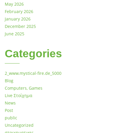
May 2026
February 2026
January 2026
December 2025
June 2025
Categories
2_www.mystical-fire.de_5000
Blog
Computers, Games
Live Στοίχημα
News
Post
public
Uncategorized
στοιχηματικες