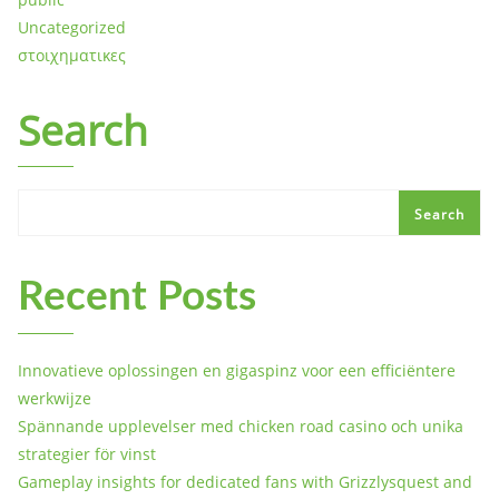
Uncategorized
στοιχηματικες
Search
Search
Recent Posts
Innovatieve oplossingen en gigaspinz voor een efficiëntere
werkwijze
Spännande upplevelser med chicken road casino och unika
strategier för vinst
Gameplay insights for dedicated fans with Grizzlysquest and