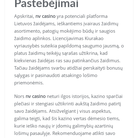
Pastebėjimai
Apskritai,
nv casino
yra potenciali platforma
Lietuvos žaidėjams, ieškantiems įvairaus žaidimų
asortimento, patogių mokėjimo būdų ir saugios
žaidimo aplinkos. Licencijavimas Kiurakao
vyriausybės suteikia papildomą saugumo jausmą, o
platus žaidimų teikėjų sąrašas užtikrina, kad
kiekvienas žaidėjas ras sau patinkančius žaidimus.
Tačiau žaidėjams svarbu atidžiai perskaityti bonusų
sąlygas ir pasinaudoti atsakingo lošimo
priemonėmis.
Nors
nv casino
neturi ilgos istorijos, kazino sparčiai
plečiasi ir stengiasi užtikrinti aukštą žaidimo patirtį
savo žaidėjams. Atsižvelgiant į visus aspektus,
galima teigti, kad šis kazino vertas dėmesio tiems,
kurie ieško naujų ir įdomių galimybių azartinių
lošimų pasaulyje. Rekomenduojame atlikti savo