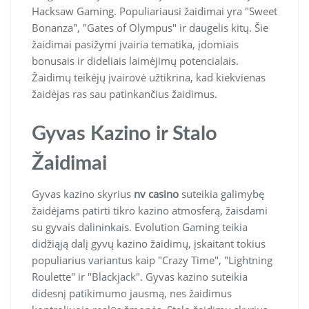
Hacksaw Gaming. Populiariausi žaidimai yra "Sweet
Bonanza", "Gates of Olympus" ir daugelis kitų. Šie
žaidimai pasižymi įvairia tematika, įdomiais
bonusais ir dideliais laimėjimų potencialais.
Žaidimų teikėjų įvairovė užtikrina, kad kiekvienas
žaidėjas ras sau patinkančius žaidimus.
Gyvas Kazino ir Stalo
Žaidimai
Gyvas kazino skyrius
nv casino
suteikia galimybę
žaidėjams patirti tikro kazino atmosferą, žaisdami
su gyvais dalininkais. Evolution Gaming teikia
didžiąją dalį gyvų kazino žaidimų, įskaitant tokius
populiarius variantus kaip "Crazy Time", "Lightning
Roulette" ir "Blackjack". Gyvas kazino suteikia
didesnį patikimumo jausmą, nes žaidimus