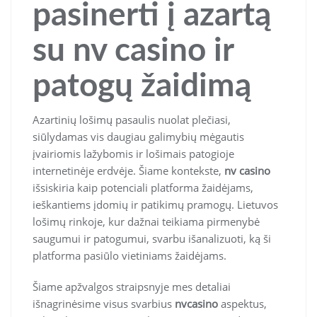
pasinerti į azartą
su nv casino ir
patogų žaidimą
Azartinių lošimų pasaulis nuolat plečiasi,
siūlydamas vis daugiau galimybių mėgautis
įvairiomis lažybomis ir lošimais patogioje
internetinėje erdvėje. Šiame kontekste,
nv casino
išsiskiria kaip potenciali platforma žaidėjams,
ieškantiems įdomių ir patikimų pramogų. Lietuvos
lošimų rinkoje, kur dažnai teikiama pirmenybė
saugumui ir patogumui, svarbu išanalizuoti, ką ši
platforma pasiūlo vietiniams žaidėjams.
Šiame apžvalgos straipsnyje mes detaliai
išnagrinėsime visus svarbius
nvcasino
aspektus,