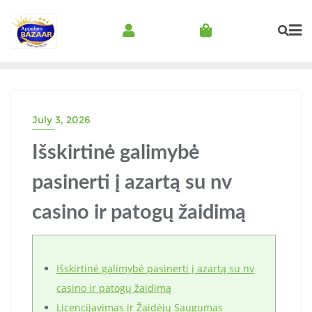
July 3, 2026
Išskirtinė galimybė
pasinerti į azartą su nv
casino ir patogų žaidimą
Išskirtinė galimybė pasinerti į azartą su nv
casino ir patogų žaidimą
Licencijavimas ir Žaidėjų Saugumas