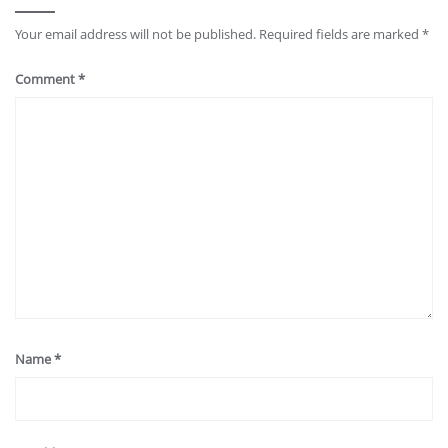
Your email address will not be published.
Required fields are marked
*
Comment
*
Name
*