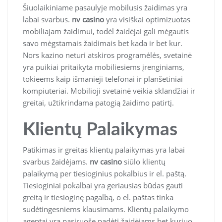
Šiuolaikiniame pasaulyje mobilusis žaidimas yra
labai svarbus.
nv casino
yra visiškai optimizuotas
mobiliajam žaidimui, todėl žaidėjai gali mėgautis
savo mėgstamais žaidimais bet kada ir bet kur.
Nors kazino neturi atskiros programėlės, svetainė
yra puikiai pritaikyta mobiliesiems įrenginiams,
tokieems kaip išmanieji telefonai ir planšetiniai
kompiuteriai. Mobilioji svetainė veikia sklandžiai ir
greitai, užtikrindama patogią žaidimo patirtį.
Klientų Palaikymas
Patikimas ir greitas klientų palaikymas yra labai
svarbus žaidėjams.
nv casino
siūlo klientų
palaikymą per tiesioginius pokalbius ir el. paštą.
Tiesioginiai pokalbai yra geriausias būdas gauti
greitą ir tiesioginę pagalbą, o el. paštas tinka
sudėtingesniems klausimams. Klientų palaikymo
agentai yra pasiruošę padėti žaidėjams bet kuriuo