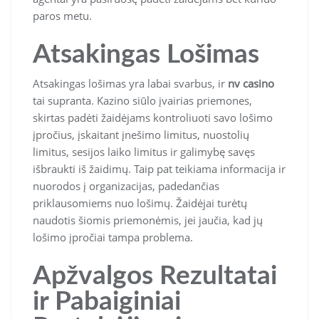
paros metu.
Atsakingas Lošimas
Atsakingas lošimas yra labai svarbus, ir
nv casino
tai supranta. Kazino siūlo įvairias priemones,
skirtas padėti žaidėjams kontroliuoti savo lošimo
įpročius, įskaitant įnešimo limitus, nuostolių
limitus, sesijos laiko limitus ir galimybę savęs
išbraukti iš žaidimų. Taip pat teikiama informacija ir
nuorodos į organizacijas, padedančias
priklausomiems nuo lošimų. Žaidėjai turėtų
naudotis šiomis priemonėmis, jei jaučia, kad jų
lošimo įpročiai tampa problema.
Apžvalgos Rezultatai
ir Pabaiginiai