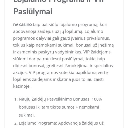
Pasiūlymai
nv casino
taip pat siūlo lojalumo programą, kuri
apdovanoja žaidėjus už jų lojalumą. Lojalumo
programos dalyviai gali gauti įvairius privalumus,
tokius kaip nemokami sukimai, bonusai už įnešimą
ir asmeninis paskyrų vadybininkas. VIP žaidėjams
siūlomi dar patrauklesni pasiūlymai, tokie kaip
didesni bonusai, greitesni išmokėjimai ir specialios
akcijos. VIP programos suteikia papildomą vertę
lojaliems žaidėjams ir skatina juos toliau žaisti
kazinoje.
Naujų Žaidėjų Pasveikinimo Bonusas: 100%
bonusas iki tam tikros sumos + nemokami
sukimai.
Lojalumo Programa: Apdovanoja žaidėjus už