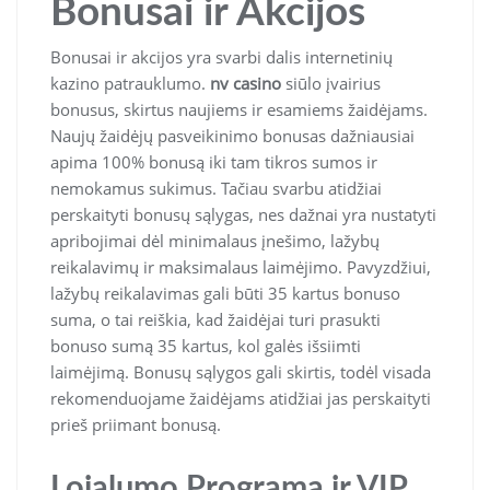
Bonusai ir Akcijos
Bonusai ir akcijos yra svarbi dalis internetinių
kazino patrauklumo.
nv casino
siūlo įvairius
bonusus, skirtus naujiems ir esamiems žaidėjams.
Naujų žaidėjų pasveikinimo bonusas dažniausiai
apima 100% bonusą iki tam tikros sumos ir
nemokamus sukimus. Tačiau svarbu atidžiai
perskaityti bonusų sąlygas, nes dažnai yra nustatyti
apribojimai dėl minimalaus įnešimo, lažybų
reikalavimų ir maksimalaus laimėjimo. Pavyzdžiui,
lažybų reikalavimas gali būti 35 kartus bonuso
suma, o tai reiškia, kad žaidėjai turi prasukti
bonuso sumą 35 kartus, kol galės išsiimti
laimėjimą. Bonusų sąlygos gali skirtis, todėl visada
rekomenduojame žaidėjams atidžiai jas perskaityti
prieš priimant bonusą.
Lojalumo Programa ir VIP