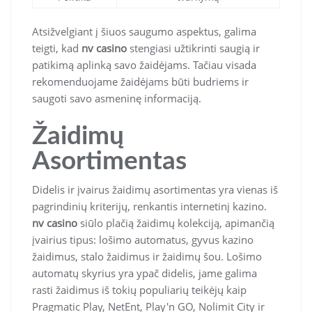
Atsižvelgiant į šiuos saugumo aspektus, galima
teigti, kad
nv casino
stengiasi užtikrinti saugią ir
patikimą aplinką savo žaidėjams. Tačiau visada
rekomenduojame žaidėjams būti budriems ir
saugoti savo asmeninę informaciją.
Žaidimų
Asortimentas
Didelis ir įvairus žaidimų asortimentas yra vienas iš
pagrindinių kriterijų, renkantis internetinį kazino.
nv casino
siūlo plačią žaidimų kolekciją, apimančią
įvairius tipus: lošimo automatus, gyvus kazino
žaidimus, stalo žaidimus ir žaidimų šou. Lošimo
automatų skyrius yra ypač didelis, jame galima
rasti žaidimus iš tokių populiarių teikėjų kaip
Pragmatic Play, NetEnt, Play'n GO, Nolimit City ir