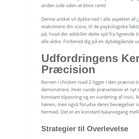
anden side uden at blive ramt!
Denne artikel vil dykke ned i alle aspekter af
c
maksimere din score, til de psykologiske fakto
på, hvad der adskiller dette spil fra lignende ti
alle aldre. Forbered dig på en dybdegående u
Udfordringens Ker
Præcision
Kernen i chicken road 2 ligger i den præcise t
demonstrere. Hver runde præsenterer et nyt mø
konstant tilpasning og en vurdering af risici. M
hønen, men også forudse deres bevægelser o
hermed. Det er en konstant balancegang mellem 
Strategier til Overlevelse