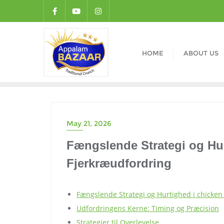
HOME
ABOUT US
May 21, 2026
Fængslende Strategi og Hur
Fjerkræudfordring
Fængslende Strategi og Hurtighed i chicken
Udfordringens Kerne: Timing og Præcision
Strategier til Overlevelse