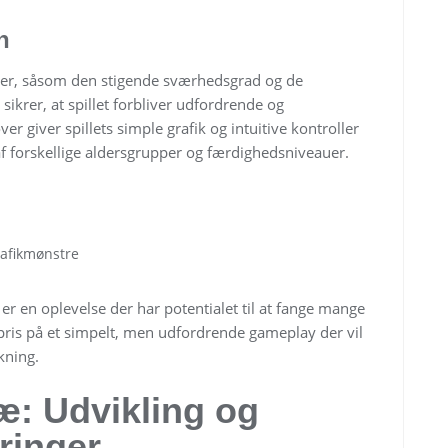
n
kker, såsom den stigende sværhedsgrad og de
sikrer, at spillet forbliver udfordrende og
er giver spillets simple grafik og intuitive kontroller
af forskellige aldersgrupper og færdighedsniveauer.
rafikmønstre
et er en oplevelse der har potentialet til at fange mange
 pris på et simpelt, men udfordrende gameplay der vil
kning.
æ: Udvikling og
ringer