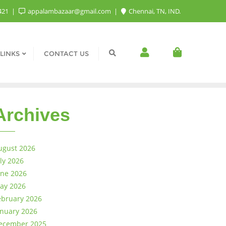
421
appalambazaar@gmail.com
Chennai, TN, IND.
LINKS
CONTACT US
Archives
ugust 2026
uly 2026
une 2026
ay 2026
ebruary 2026
anuary 2026
ecember 2025