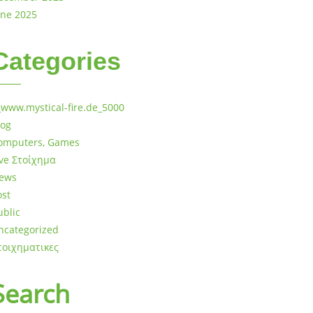
une 2025
Categories
_www.mystical-fire.de_5000
log
omputers, Games
ive Στοίχημα
ews
ost
ublic
ncategorized
τοιχηματικες
Search