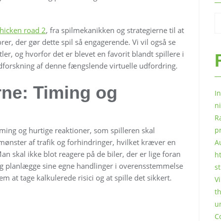
hicken road 2
, fra spilmekanikken og strategierne til at
rer, der gør dette spil så engagerende. Vi vil også se
tler, og hvorfor det er blevet en favorit blandt spillere i
dforskning af denne fængslende virtuelle udfordring.
ne: Timing og
I
n
R
iming og hurtige reaktioner, som spilleren skal
pr
nster af trafik og forhindringer, hvilket kræver en
A
an skal ikke blot reagere på de biler, der er lige foran
h
g planlægge sine egne handlinger i overensstemmelse
st
at tage kalkulerede risici og at spille det sikkert.
V
t
u
C