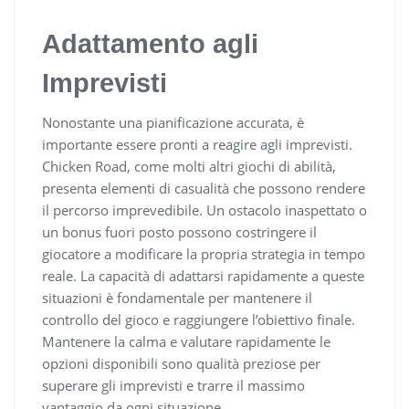
Adattamento agli
Imprevisti
Nonostante una pianificazione accurata, è
importante essere pronti a reagire agli imprevisti.
Chicken Road, come molti altri giochi di abilità,
presenta elementi di casualità che possono rendere
il percorso imprevedibile. Un ostacolo inaspettato o
un bonus fuori posto possono costringere il
giocatore a modificare la propria strategia in tempo
reale. La capacità di adattarsi rapidamente a queste
situazioni è fondamentale per mantenere il
controllo del gioco e raggiungere l’obiettivo finale.
Mantenere la calma e valutare rapidamente le
opzioni disponibili sono qualità preziose per
superare gli imprevisti e trarre il massimo
vantaggio da ogni situazione.