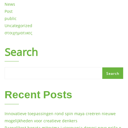
News
Post
public
Uncategorized
στοιχηματικες
Search
Search
Recent Posts
Innovatieve toepassingen rond spin maya creëren nieuwe
mogelijkheden voor creatieve denkers
Raznolikost bogata mitovima i vjerovanja donosi nove priče o