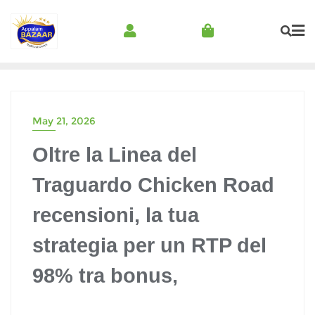
May 21, 2026
Oltre la Linea del
Traguardo Chicken Road
recensioni, la tua
strategia per un RTP del
98% tra bonus,