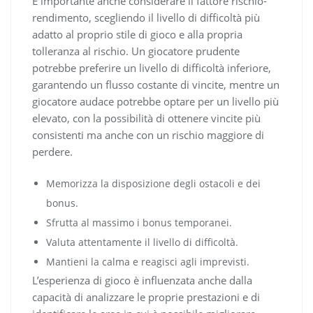
È importante anche considerare il fattore rischio-
rendimento, scegliendo il livello di difficoltà più
adatto al proprio stile di gioco e alla propria
tolleranza al rischio. Un giocatore prudente
potrebbe preferire un livello di difficoltà inferiore,
garantendo un flusso costante di vincite, mentre un
giocatore audace potrebbe optare per un livello più
elevato, con la possibilità di ottenere vincite più
consistenti ma anche con un rischio maggiore di
perdere.
Memorizza la disposizione degli ostacoli e dei
bonus.
Sfrutta al massimo i bonus temporanei.
Valuta attentamente il livello di difficoltà.
Mantieni la calma e reagisci agli imprevisti.
L’esperienza di gioco è influenzata anche dalla
capacità di analizzare le proprie prestazioni e di