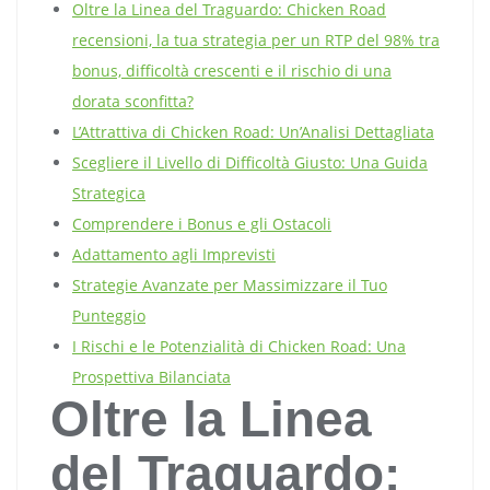
Oltre la Linea del Traguardo: Chicken Road
recensioni, la tua strategia per un RTP del 98% tra
bonus, difficoltà crescenti e il rischio di una
dorata sconfitta?
L’Attrattiva di Chicken Road: Un’Analisi Dettagliata
Scegliere il Livello di Difficoltà Giusto: Una Guida
Strategica
Comprendere i Bonus e gli Ostacoli
Adattamento agli Imprevisti
Strategie Avanzate per Massimizzare il Tuo
Punteggio
I Rischi e le Potenzialità di Chicken Road: Una
Prospettiva Bilanciata
Oltre la Linea
del Traguardo: