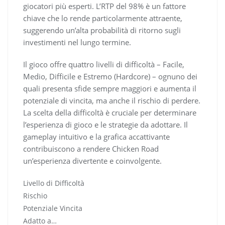
giocatori più esperti. L’RTP del 98% è un fattore
chiave che lo rende particolarmente attraente,
suggerendo un’alta probabilità di ritorno sugli
investimenti nel lungo termine.
Il gioco offre quattro livelli di difficoltà – Facile,
Medio, Difficile e Estremo (Hardcore) – ognuno dei
quali presenta sfide sempre maggiori e aumenta il
potenziale di vincita, ma anche il rischio di perdere.
La scelta della difficoltà è cruciale per determinare
l’esperienza di gioco e le strategie da adottare. Il
gameplay intuitivo e la grafica accattivante
contribuiscono a rendere Chicken Road
un’esperienza divertente e coinvolgente.
Livello di Difficoltà
Rischio
Potenziale Vincita
Adatto a…