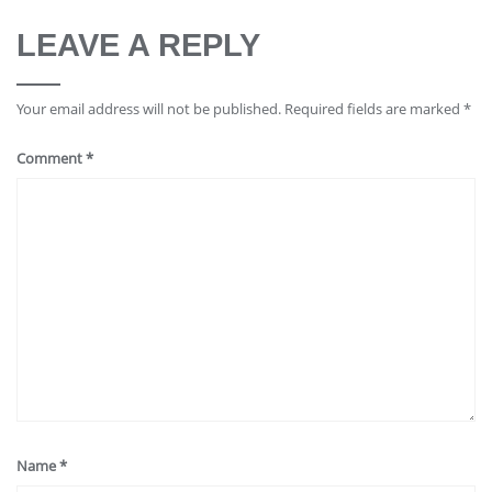
LEAVE A REPLY
Your email address will not be published.
Required fields are marked
*
Comment
*
Name
*