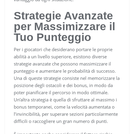
Strategie Avanzate
per Massimizzare il
Tuo Punteggio
Per i giocatori che desiderano portare le proprie
abilità a un livello superiore, esistono diverse
strategie avanzate che possono massimizzare il
punteggio e aumentare le probabilità di successo.
Una di queste strategie consiste nel memorizzare la
posizione degli ostacoli e dei bonus, in modo da
poter pianificare il percorso in modo ottimale.
Un’altra strategia è quella di sfruttare al massimo i
bonus temporanei, come la velocità aumentata o
l’invincibilità, per superare sezioni particolarmente
difficili o raccogliere un gran numero di punti.